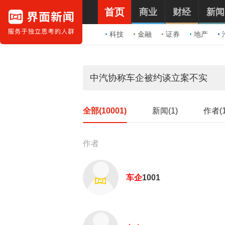
首页
商业
财经
新闻
科技
金融
证券
地产
全部(10001)
新闻(1)
作者(1
作者
车企
1001