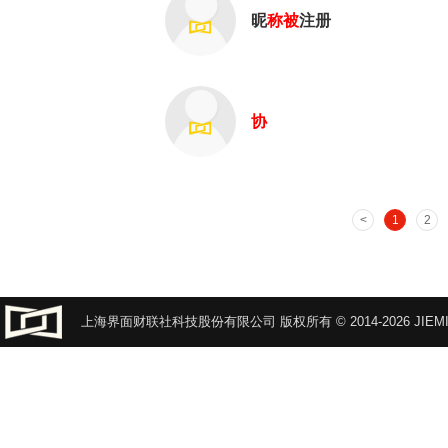
昵
称
被
注册
协
1
2
上海界面财联社科技股份有限公司 版权所有 © 2014-2026 JIEMI