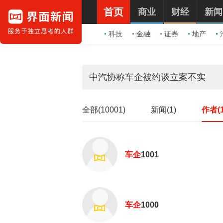
首页
商业
财经
新闻
科技
金融
证券
地产
全部(10001)
新闻(1)
作者(1
车企
1001
车企
1000