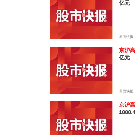
亿元
界面快报
京沪
亿元
界面快报
京沪
1888