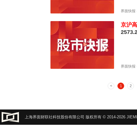
界面快报
京沪
2573
界面快报
1
2
上海界面财联社科技股份有限公司 版权所有 © 2014-2026 JIEMI