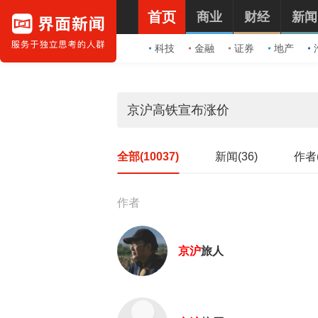
首页
商业
财经
新闻
科技
金融
证券
地产
全部(10037)
新闻(36)
作者(
作者
京沪
旅人