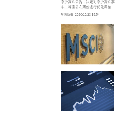
京沪高铁公告，决定对京沪高铁票价
车二等座公布票价进行优化调整，同
1.6倍执行。自2020年12月23
界面快报
·
2020/10/23 15:54