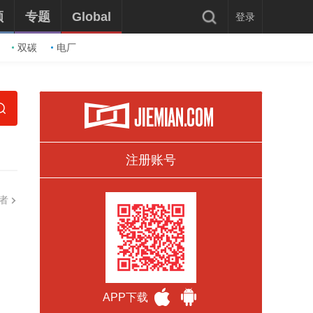
频
专题
Global
登录
双碳
电厂
注册账号
者
APP下载