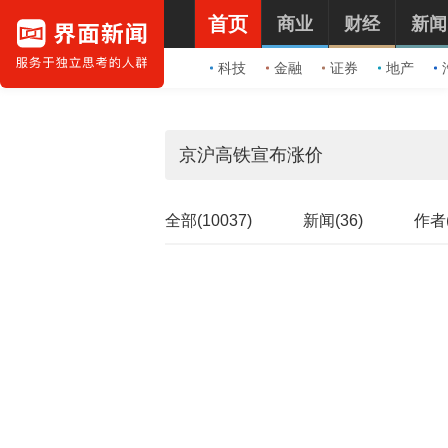
首页
商业
财经
新闻
科技
金融
证券
地产
全部(10037)
新闻(36)
作者(