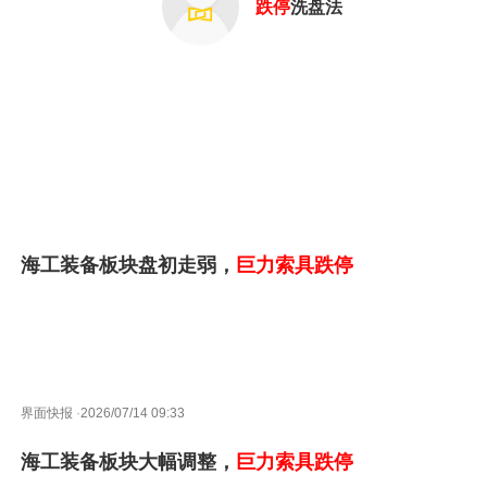
跌停
洗盘法
海工装备板块盘初走弱，
巨力索具
跌停
界面快报
·
2026/07/14 09:33
海工装备板块大幅调整，
巨力索具
跌停