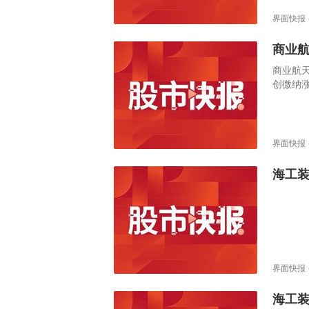
界面快报
商业
商业航
创微纳
界面快报
海工
界面快报
海工