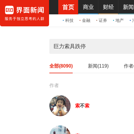
首页
商业
财经
新闻
科技
金融
证券
地产
全部(8090)
新闻(119)
作者(
作者
索
不
索