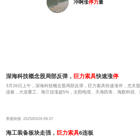
冲啊涨
停
力
量
深海科技概念股局部反弹，
巨力索具
快速涨
停
3月26日上午，深海科技概念股局部反弹，巨力索具快速涨停，尤夫股
连板，大连重工、海兰信涨超5%，太阳电缆、天海防务、海默科技、
股份等跟涨。
界面快报
·
2025/03/26 09:37
海工装备板块走强，
巨力索具
6连板