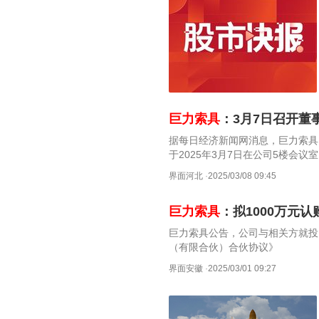
巨力索具
：3月7日召开董
据每日经济新闻网消息，巨力索具（
于2025年3月7日在公司5楼会
界面河北
·
2025/03/08 09:45
巨力索具
：拟1000万元
巨力索具公告，公司与相关方就投
（有限合伙）合伙协议》
界面安徽
·
2025/03/01 09:27