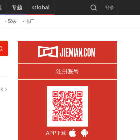
频
专题
Global
登录
双碳
电厂
注册账号
者
APP下载