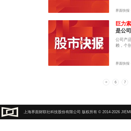
程中不
翻新、
界面快报
巨力
是公
公司产
赖，个
优势。
司增长
工程领
界面快报
南公司“
相关领
6
7
上海界面财联社科技股份有限公司 版权所有 © 2014-2026 JIEMI