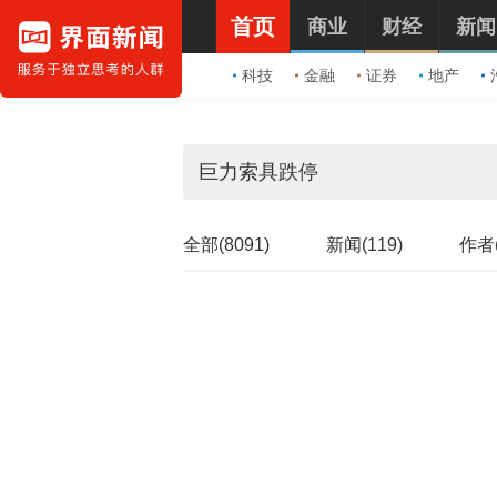
首页
商业
财经
新闻
科技
金融
证券
地产
全部(8091)
新闻(119)
作者(