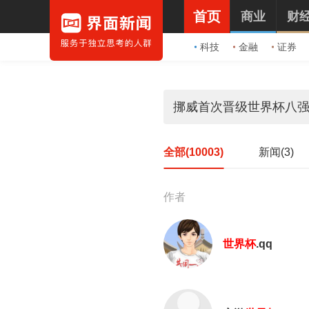
首页
商业
财
科技
金融
证券
全部(10003)
新闻(3)
作者
世界杯
.qq