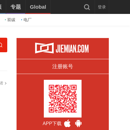
频
专题
Global
登录
双碳
电厂
注册账号
者
APP下载