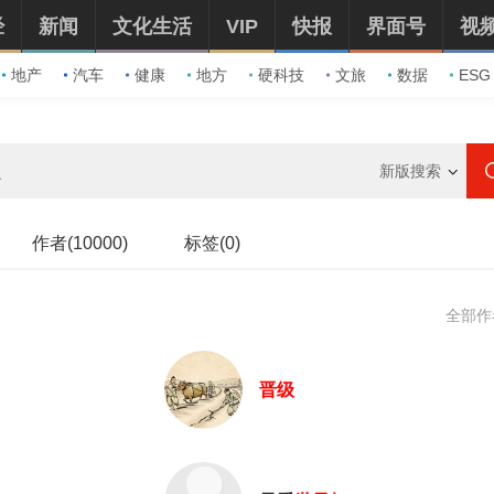
经
新闻
文化生活
VIP
快报
界面号
视
地产
汽车
健康
地方
硬科技
文旅
数据
ESG
新版搜索
作者(10000)
标签(0)
全部作
晋级