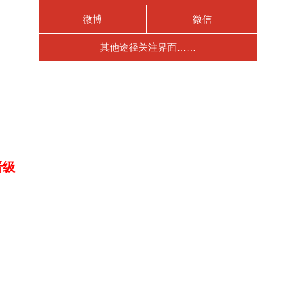
微博
微信
其他途径关注界面……
晋级