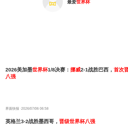
最爱
世界杯
2026美加墨
世界杯
1/8决赛：
挪威
2-1战胜巴西，
首次
八强
界面快报
·
2026/07/06 06:58
英格兰3-2战胜墨西哥，
晋级世界杯
八强