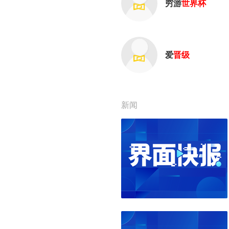
穷游
世界杯
爱
晋级
新闻