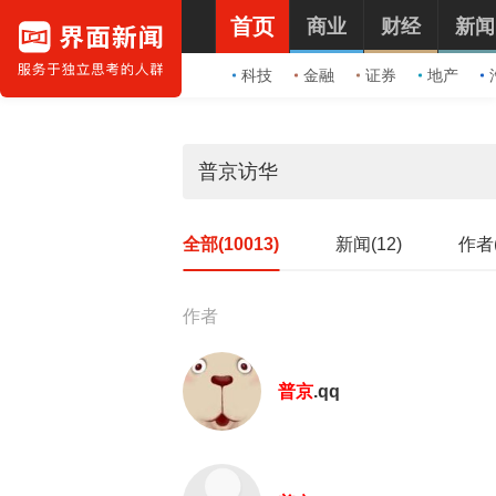
首页
商业
财经
新闻
科技
金融
证券
地产
全部(10013)
新闻(12)
作者(
作者
普京
.qq