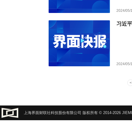
2024/05/
习近
2024/05/
上海界面财联社科技股份有限公司 版权所有 © 2014-2026 JIEMI