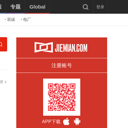
频
专题
Global
登录
双碳
电厂
注册账号
者
APP下载