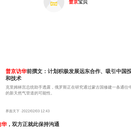
普京
宝贝
普京访华
前撰文：计划积极发展远东合作、吸引中国
和技术
克里姆林宫总统助手透露，俄罗斯正在研究通过蒙古国修建一条通往
的新天然气管道的可能性。
界面天下
·
2022/02/03 12:43
访华
，双方正就此保持沟通