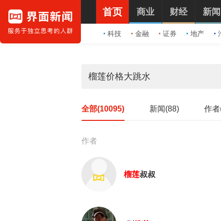
首页
商业
财经
新闻
科技
金融
证券
地产
全部(10095)
新闻(88)
作者(
作者
榴莲
叔叔