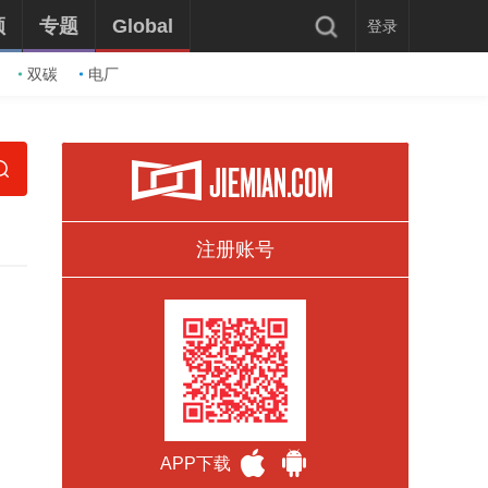
频
专题
Global
登录
双碳
电厂
注册账号
APP下载