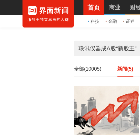
首页
商业
财
科技
金融
证券
全部(10005)
新闻(5)