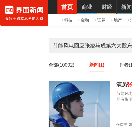
首页
商业
财经
新闻
科技
金融
证券
地产
全部(10002)
新闻(1)
作者(1
演员
节能风
期有影
侯瑞宁
·
2