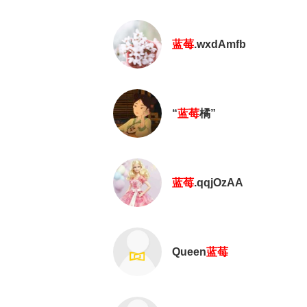
蓝莓
.wxdAmfb
“
蓝莓
橘”
蓝莓
.qqjOzAA
Queen
蓝莓