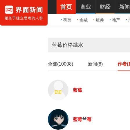
首页
商业
财经
新闻
科技
金融
证券
地产
全部(10008)
新闻(8)
作者(1
蓝莓
蓝莓
兰
莓