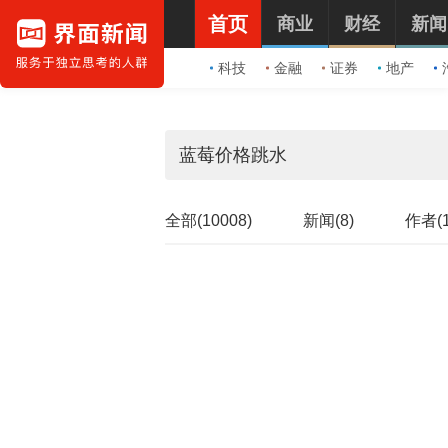
首页
商业
财经
新闻
科技
金融
证券
地产
全部(10008)
新闻(8)
作者(1