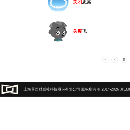
关闭
思索
关
度
飞
4
5
上海界面财联社科技股份有限公司 版权所有 © 2014-2026 JIEMI