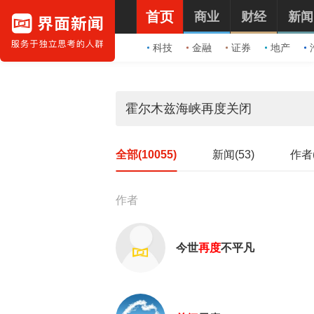
首页
商业
财经
新闻
科技
金融
证券
地产
全部(10055)
新闻(53)
作者(
作者
今世
再度
不平凡