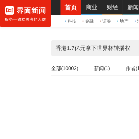
首页
商业
财经
新闻
科技
金融
证券
地产
全部(10002)
新闻(1)
作者(1