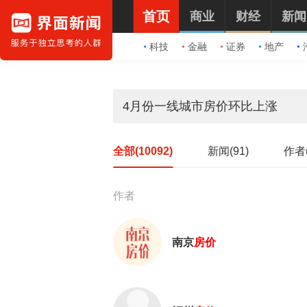
首页
商业
财经
新闻
科技
金融
证券
地产
全部(10092)
新闻(91)
作者(
作者
南京
房价