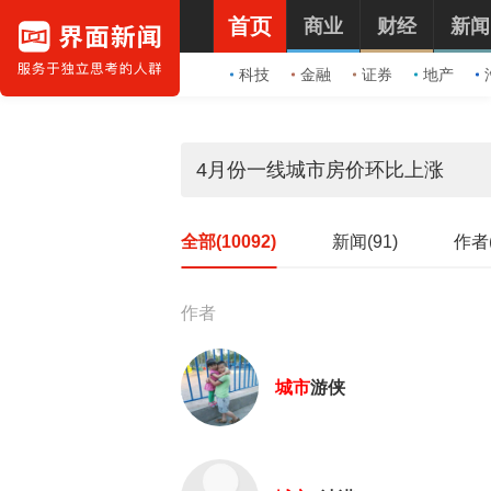
首页
商业
财经
新闻
科技
金融
证券
地产
全部(10092)
新闻(91)
作者(
作者
城市
游侠