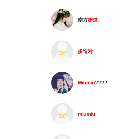
南方
街道
多
造
对
Miumiu
????
miumiu