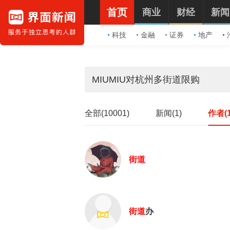
首页
商业
财经
新闻
科技
金融
证券
地产
全部(10001)
新闻(1)
作者(1
街道
街道
办