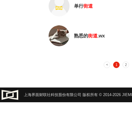
单行
街道
熟悉的
街道
.wx
1
2
上海界面财联社科技股份有限公司 版权所有 © 2014-2026 JIEMI