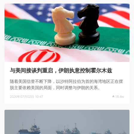
与美间接谈判重启，伊朗执意控制霍尔木兹
随着美国信誉不断下降，以沙特阿拉伯为首的海湾地区正在摆
脱主要依赖美国的局面，同时调整与伊朗的关系。
2026年07月02日 10:47
18.4w