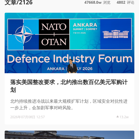
文章/2126
47668.0w
浏览
4802
评论
落实美国整改要求，北约推出数百亿美元军购计
划
北约持续推进冷战以来最大规模扩军计划，区域安全对抗性进
一步上升，会加剧军事对峙风险。
2026年07月08日 12:57
13.2w