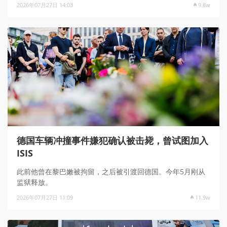
2026年07月27日 14:03
9.8w
德国车辆冲撞事件嫌犯确认被击毙，曾试图加入
ISIS
此前他曾在黎巴嫩被拘留，之后被引渡回德国。今年5月刚从
监狱释放。
2026年07月27日 11:09
11.9w