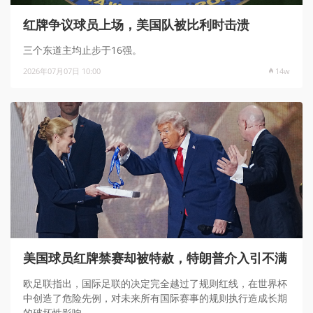
红牌争议球员上场，美国队被比利时击溃
三个东道主均止步于16强。
2026年07月07日 10:00
14w
美国球员红牌禁赛却被特赦，特朗普介入引不满
欧足联指出，国际足联的决定完全越过了规则红线，在世界杯
中创造了危险先例，对未来所有国际赛事的规则执行造成长期
的破坏性影响。