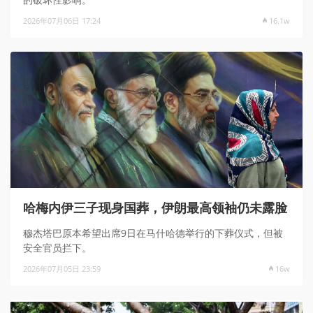
2026年07月06日 17:24
16.1w
哈梅内伊三子现身国葬，伊朗最高领袖仍未露脸
穆杰塔巴原本希望出席9日在马什哈德举行的下葬仪式，但被
安全官员拦下。
2026年07月05日 23:59
16w