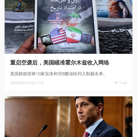
重启空袭后，美国瞄准霍尔木兹收入网络
美国财政部将10家实体和另8艘油轮列入制裁名单。
2026年07月30日 11:02
11.6w