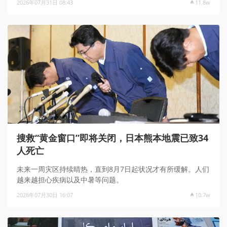
2026年07月31日 08:43
11.8w
搜救“黄金窗口”即将关闭，日本熊本地震已致34
人死亡
未来一周灾区持续晴热，直到8月7日起状况才有所缓解。人们
越来越担心疾病以及中暑等问题。
2026年07月30日 16:07
10.7w