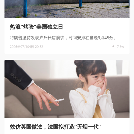
热浪“烤验”美国独立日
特朗普坚持发表户外长篇演讲，时间安排在当晚9点45分。
2026年07月04日 20:52
17.6w
效仿英国做法，法国拟打造“无烟一代”