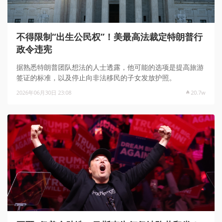
不得限制“出生公民权”！美最高法裁定特朗普行
政令违宪
据熟悉特朗普团队想法的人士透露，他可能的选项是提高旅游
签证的标准，以及停止向非法移民的子女发放护照。
2026年06月30日 23:08
20.7w