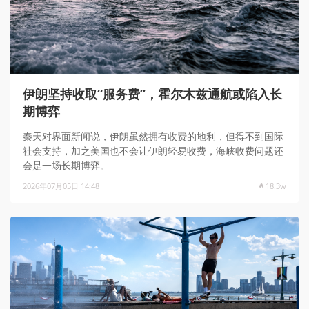
伊朗坚持收取“服务费”，霍尔木兹通航或陷入长
期博弈
秦天对界面新闻说，伊朗虽然拥有收费的地利，但得不到国际
社会支持，加之美国也不会让伊朗轻易收费，海峡收费问题还
会是一场长期博弈。
2026年07月05日 14:48
18.3w