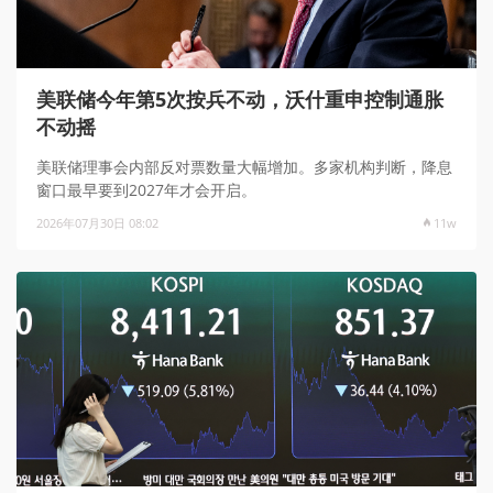
美联储今年第5次按兵不动，沃什重申控制通胀
不动摇
美联储理事会内部反对票数量大幅增加。多家机构判断，降息
窗口最早要到2027年才会开启。
2026年07月30日 08:02
11w