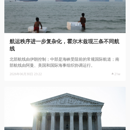
航运秩序进一步复杂化，霍尔木兹现三条不同航
线
北部航线由伊朗控制；中部是海峡受阻前的常规国际航道；南
部航线由阿曼、美国和国际海事组织协调运行。
2026年06月30日 23:22
21w