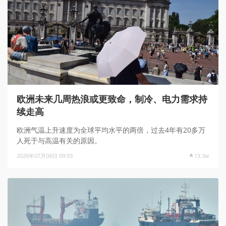
欧洲未来几周热浪或更致命，制冷、电力需求持
续走高
欧洲气温上升速度为全球平均水平的两倍，过去4年有20多万
人死于与高温有关的原因。
2026年07月08日 09:59
13.3w