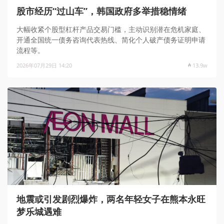
股市经历“过山车”，韩国政府多举措稳情绪
大幅收紧个股型杠杆产品交易门槛，主动识别潜在危机家庭、
开通全国统一债务咨询代表热线、简化个人破产债务证明申请
流程等。
2026年07月29日 14:20
13.9w
地震或引发剧烈爆炸，两名年轻女子在熊本永旺
梦乐城遇难