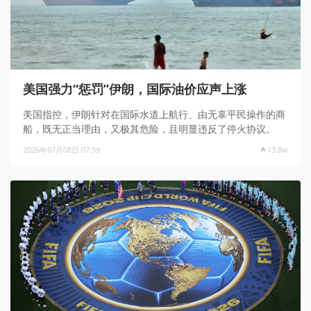
美国强力“惩罚”伊朗，国际油价应声上涨
美国指控，伊朗针对在国际水道上航行、由无辜平民操作的商
船，既无正当理由，又极其危险，且明显违反了停火协议。
2026年07月08日 07:59
13.8w