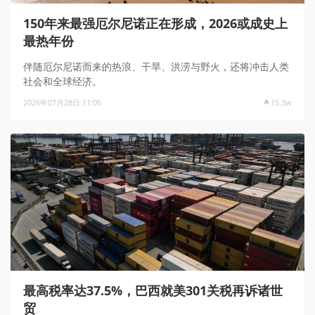
150年来最强厄尔尼诺正在形成，2026或成史上
最热年份
伴随厄尔尼诺而来的热浪、干旱、洪涝与野火，还将冲击人类
社会和全球经济。
2026年07月28日 11:06
15.3w
最高税率达37.5%，巴西就美301关税再诉诸世
贸