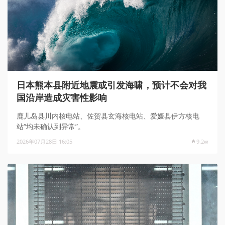
日本熊本县附近地震或引发海啸，预计不会对我
国沿岸造成灾害性影响
鹿儿岛县川内核电站、佐贺县玄海核电站、爱媛县伊方核电
站“均未确认到异常”。
2026年07月28日 16:05
9.2w