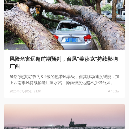
风险危害远超前期预判，台风“美莎克”持续影响
广西
虽然“美莎克”仅为8-9级的热带风暴级，但其移动速度缓慢，加
上西南季风持续输送巨量水汽，​​​​​​​降雨强度远超不少强台风。
2026年07月05日 21:01
18.3w