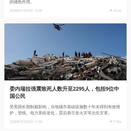
的储热作用。
2026年07月02日 15:28
19.2w
委内瑞拉强震致死人数升至2295人，包括9位中
国公民
受美国长期制裁影响，当地城市基础设施数十年未得到有效维
护，管线、电力系统老化，震后易引发火灾等次生灾害。
2026年07月02日 11:49
17.9w