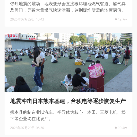
强烈地震的震动、地表变形会直接破坏埋地燃气管道、燃气具
及阀门，导致大量燃气快速泄漏，达到爆炸所需的浓度阈值。
2026年07月29日 10:43
12.7w
地震冲击日本熊本基建，台积电等逐步恢复生产
熊本县的制造业以汽车、半导体为核心，本田、三菱电机、松
下等企业均在此设厂。
2026年07月29日 08:30
10.4w