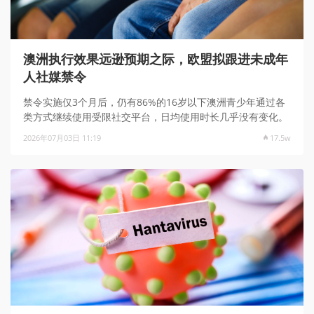
澳洲执行效果远逊预期之际，欧盟拟跟进未成年
人社媒禁令
禁令实施仅3个月后，仍有86%的16岁以下澳洲青少年通过各
类方式继续使用受限社交平台，日均使用时长几乎没有变化。
2026年07月03日 11:19
17.5w