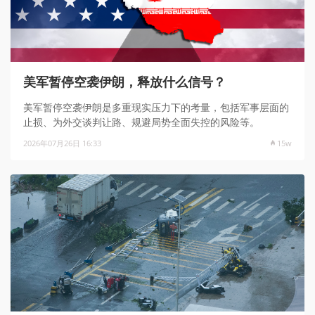
美军暂停空袭伊朗，释放什么信号？
美军暂停空袭伊朗是多重现实压力下的考量，包括军事层面的
止损、‌为外交谈判让路、规避局势全面失控的风险等。
2026年07月26日 16:33
15w