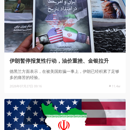
伊朗暂停报复性行动，油价重挫、金银拉升
德黑兰方面表示，在被美国欺骗一事上，伊朗已经积累了足够
多的痛苦的经验。
2026年07月27日 09:16
11.4w