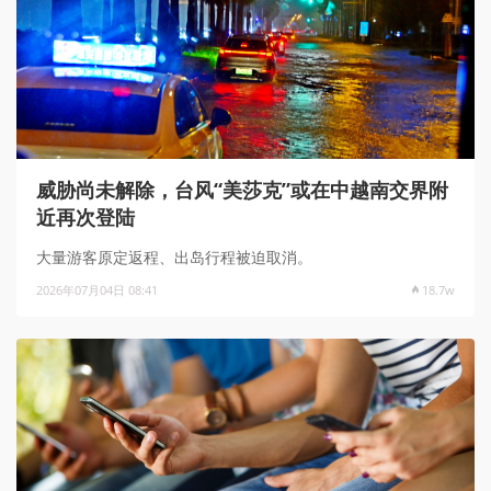
威胁尚未解除，台风“美莎克”或在中越南交界附
近再次登陆
大量游客原定返程、出岛行程被迫取消。
2026年07月04日 08:41
18.7w