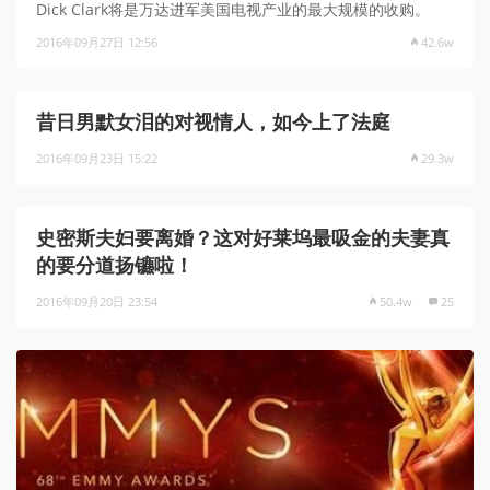
Dick Clark将是万达进军美国电视产业的最大规模的收购。
2016年09月27日 12:56
42.6w
昔日男默女泪的对视情人，如今上了法庭
2016年09月23日 15:22
29.3w
史密斯夫妇要离婚？这对好莱坞最吸金的夫妻真
的要分道扬镳啦！
2016年09月20日 23:54
50.4w
25