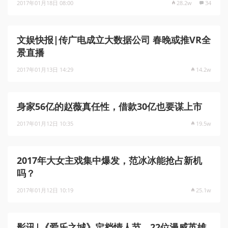
2017年01月18日 08:00
28.2w
34
文娱快报|传广电成立大数据公司 春晚或推VR全
景直播
2017年01月13日 14:29
14.2w
身家56亿的赵薇真任性，借款30亿也要谋上市
2017年01月12日 10:35
19.5w
2017年大女主戏集中爆发，范冰冰能抢占新机
吗？
2017年01月12日 10:19
25.1w
影讯|《爱乐之城》定档情人节，22位漫威英雄