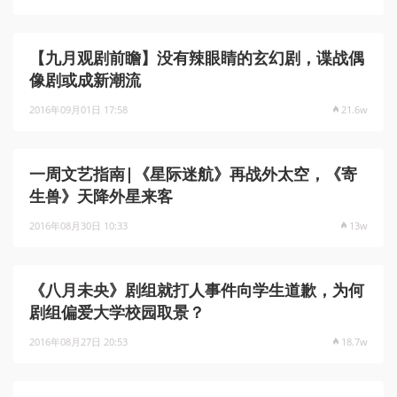
【九月观剧前瞻】没有辣眼睛的玄幻剧，谍战偶
像剧或成新潮流
2016年09月01日 17:58
21.6w
一周文艺指南|《星际迷航》再战外太空，《寄
生兽》天降外星来客
2016年08月30日 10:33
13w
《八月未央》剧组就打人事件向学生道歉，为何
剧组偏爱大学校园取景？
2016年08月27日 20:53
18.7w