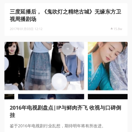
三度延播后，《鬼吹灯之精绝古城》无缘东方卫
视周播剧场
2017年01月03日 12:12
15.8w
2016年电视剧盘点|IP与鲜肉齐飞 收视与口碑倒
挂
鉴于2016年电视剧行业乱想，期待明年将有所改进。