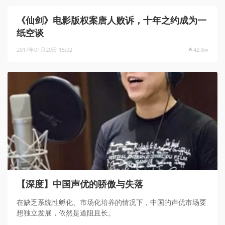
《仙剑》电影版权案唐人败诉，十年之约成为一
纸空谈
2017年01月20日 15:02
42.8w
【深度】中国声优的骄傲与失落
在缺乏系统性孵化、市场化培养的情况下，中国的声优市场要
想独立发展，依然是道阻且长。