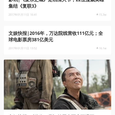
集结《复联3》
2017年01月11日 16:41
15.3w
文娱快报|2016年，万达院线营收111亿元；全
球电影票房381亿美元
2017年01月11日 13:52
16.1w