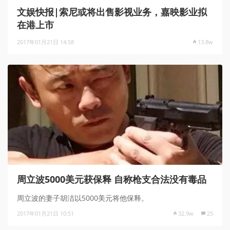
文娱快报|索尼或将出售影视业务，嘉映影业拟
在港上市
2017年01月21日 14:58
13.8w
周立波5000美元获保释 自称枪支合法没有毒品
周立波的妻子胡洁以5000美元将他保释。
2017年01月21日 10:51
32.9w
25