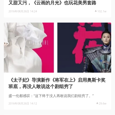
又甜又污，《云画的月光》也玩花美男套路
2016年08月26日 14:24
102.1w
《太子妃》导演新作《将军在上》启用奥斯卡奖
班底，再没人敢说这个剧组穷了
盛一伦都感叹：“这下终于没人再敢说我们剧组穷了。”
2016年08月26日 14:12
29.6w