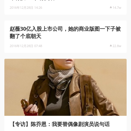
2016年12月28日 14:26
14.7w
赵薇30亿入股上市公司，她的商业版图一下子被
翻了个底朝天
2016年12月28日 07:48
22.8w
【专访】陈乔恩：我要替偶像剧演员说句话