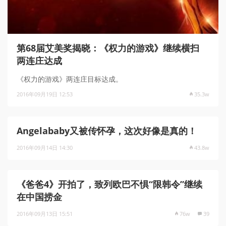
第68届艾美奖揭晓：《权力的游戏》继续横扫
两连庄达成
《权力的游戏》两连庄目标达成。
2016年09月19日 12:53
35.3w
Angelababy又被传怀孕，这次好像是真的！
2016年09月14日 14:30
43.8w
《爸爸4》开拍了，致列欧巴不惧“限韩令”继续
在中国捞金
2016年09月13日 15:51
76w
39