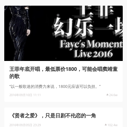
王菲年底开唱，最低票价1800，可能会唱窦靖童
的歌
“以一般歌迷的消费力来说，1800元应该可以负担。”
2016年09月10日 11:11
24.6w
《贤者之爱》，只是日剧不伦恋的一角
2016年09月05日 23:29
102.4w