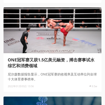
ONE冠军赛又获1.5亿美元融资，搏击赛事试水
综艺和消费领域
尼尔森数据报告显示，ONE冠军赛的收视率及互动率位列全球
十大体育赛事榜单。
2022年01月05日 13:56
9.5w