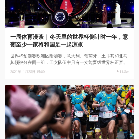
一周体育漫谈 | 冬天里的世界杯倒计时一年，意
葡至少一家将和国足一起凉凉
世界杯预选赛欧洲区附加赛，意大利、葡萄牙、土耳其和北马
其顿被分在同一组，四支队伍中只有一支能晋级世界杯正赛。
2021年11月28日 15:00
11.8w