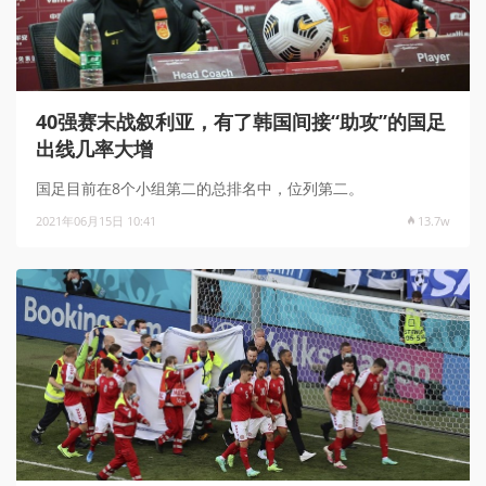
40强赛末战叙利亚，有了韩国间接“助攻”的国足
出线几率大增
国足目前在8个小组第二的总排名中，位列第二。
2021年06月15日 10:41
13.7w