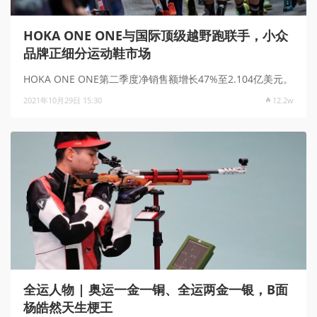
HOKA ONE ONE与国际顶级越野跑联手，小众
品牌正细分运动鞋市场
HOKA ONE ONE第二季度净销售额增长47%至2.104亿美元。
2021年10月29日 15:30
12.2w
全运人物 | 奥运一金一铜、全运两金一银，B面
杨皓然天生梗王