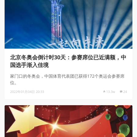
北京冬奥会倒计时30天：参赛席位已近满额，中
国选手渐入佳境
家门口的冬奥会，中国体育代表团已获得172个奥运会参赛席
位。
2022年01月04日 20:33
13.3w
24