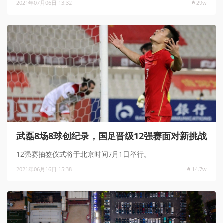
2021年07月06日 13:32
29w
武磊8场8球创纪录，国足晋级12强赛面对新挑战
12强赛抽签仪式将于北京时间7月1日举行。
2021年06月16日 15:38
14.7w