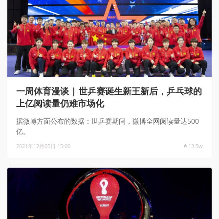
一周体育漫谈 | 世乒赛诞生新王新后，乒乓球的
上亿阅读量仍难市场化
据微博方面公布的数据：世乒赛期间，微博全网阅读量达500
亿。
2021年12月05日 15:00
13.5w