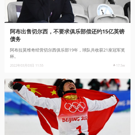
阿布出售切尔西，不要求俱乐部偿还约15亿英镑
债务
阿布拉莫维奇经营切尔西俱乐部19年，球队共收获21座冠军奖
杯。
2022年03月03日 11:55
17.5w