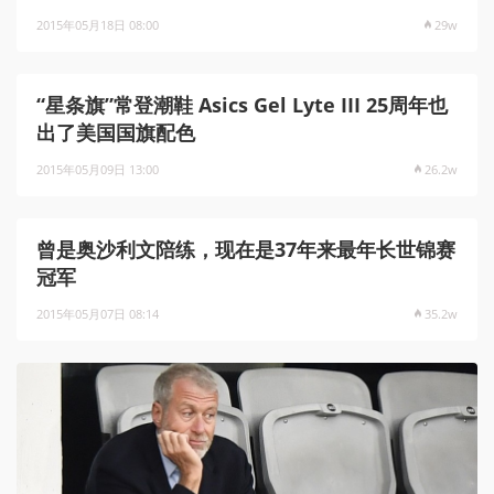
2015年05月18日 08:00
29w
“星条旗”常登潮鞋 Asics Gel Lyte III 25周年也
出了美国国旗配色
2015年05月09日 13:00
26.2w
曾是奥沙利文陪练，现在是37年来最年长世锦赛
冠军
2015年05月07日 08:14
35.2w