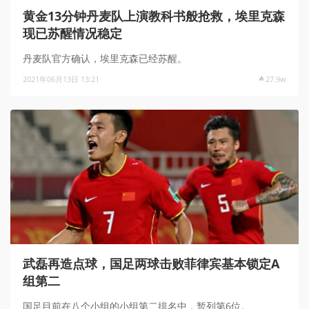
黄金13分钟丹麦队上演教科书般抢救，埃里克森
现已苏醒情况稳定
丹麦队官方确认，埃里克森已经苏醒。
2021年06月13日 13:21
27.9w
武磊再造点球，国足两球击败菲律宾基本锁定A
组第二
国足目前在八个小组的小组第二排名中，暂列第6位。