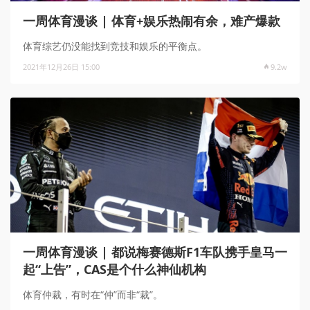
一周体育漫谈 | 体育+娱乐热闹有余，难产爆款
体育综艺仍没能找到竞技和娱乐的平衡点。
2021年12月26日 15:00
9.2w
一周体育漫谈 | 都说梅赛德斯F1车队携手皇马一
起“上告”，CAS是个什么神仙机构
体育仲裁，有时在“仲”而非“裁”。