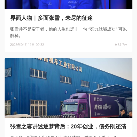
界面人物｜多面张雪，未尽的征途
张雪并不是蛮干者，他的人生也远非一句 “努力就能成功” 可以
解释。
2026年04月11日 09:32
31.7w
张雪之妻讲述逐梦背后：20年创业，债务刚还清