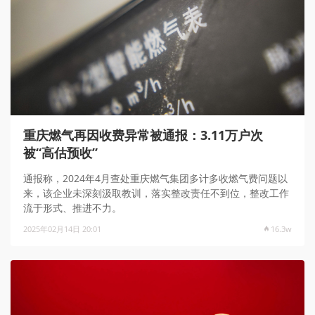
重庆燃气再因收费异常被通报：3.11万户次
被“高估预收”
通报称，2024年4月查处重庆燃气集团多计多收燃气费问题以
来，该企业未深刻汲取教训，落实整改责任不到位，整改工作
流于形式、推进不力。
2025年02月14日 20:01
16.3w