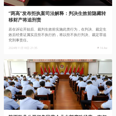
“两高”发布拒执案司法解释：判决生效前隐藏转
移财产将追刑责
若在诉讼开始后、裁判生效前实施此类行为，在判决、裁定生
效后经查证属实且拒不执行的，将以拒不执行判决、裁定罪追
究刑事责任。
2024年11月18日 21:35
14.4w