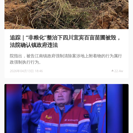
追踪｜“非粮化”整治下四川宜宾百亩苗圃被毁，
法院确认镇政府违法
院指出，被告江南镇政府强制清除案涉地上附着物的行为属行
政强制执行行为。
2026年04月13日 18:46
22.4w