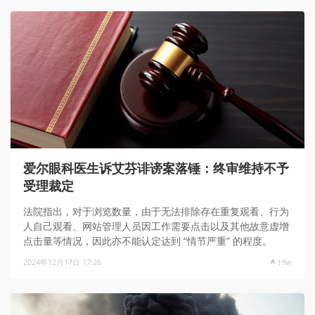
爱尔眼科医生诉艾芬诽谤案落锤：终审维持不予
受理裁定
法院指出，对于浏览数量，由于无法排除存在重复观看、行为
人自己观看、网站管理人员因工作需要点击以及其他故意虚增
点击量等情况，因此亦不能认定达到 “情节严重” 的程度。
2024年12月17日 17:26
19w