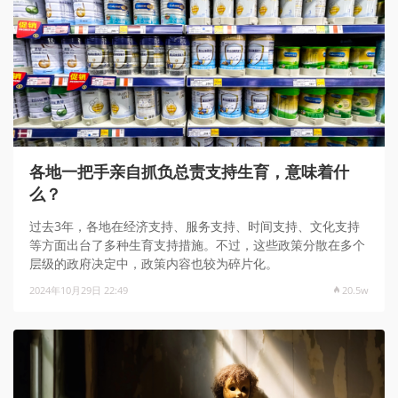
各地一把手亲自抓负总责支持生育，意味着什
么？
过去3年，各地在经济支持、服务支持、时间支持、文化支持
等方面出台了多种生育支持措施。不过，这些政策分散在多个
层级的政府决定中，政策内容也较为碎片化。
2024年10月29日 22:49
20.5w