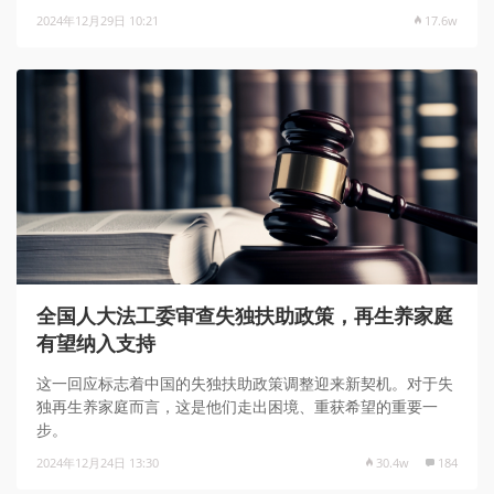
2024年12月29日 10:21
17.6w
全国人大法工委审查失独扶助政策，再生养家庭
有望纳入支持
这一回应标志着中国的失独扶助政策调整迎来新契机。对于失
独再生养家庭而言，这是他们走出困境、重获希望的重要一
步。
2024年12月24日 13:30
30.4w
184