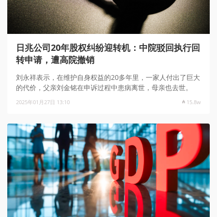
日兆公司20年股权纠纷迎转机：中院驳回执行回
转申请，遭高院撤销
刘永祥表示，在维护自身权益的20多年里，一家人付出了巨大
的代价，父亲刘金铭在申诉过程中患病离世，母亲也去世。
2025年01月27日 13:10
15.8w