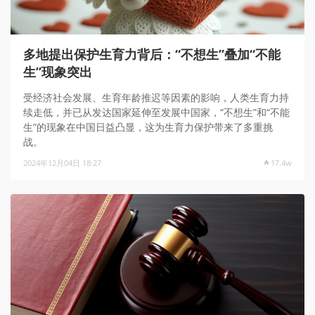
多地提出保护生育力背后：“不想生”叠加“不能
生”现象突出
受经济社会发展、生育年龄推迟等因素的影响，人类生育力持
续走低，并已从发达国家延伸至发展中国家，“不想生”和“不能
生”的现象在中国日益凸显，这为生育力保护带来了多重挑
战。
2024年12月04日 18:27
17.4w