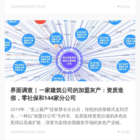
2026年04月30日 10:38
26.6w
界面调查 | 一家建筑公司的加盟灰产：资质造
假，零社保和144家分公司
2019年，“史上最严”挂靠禁令出台后，传统的挂靠模式走到尽
头，一种以“加盟分公司”为外衣、实质延续资质出借的灰色生
意得以迅速扩散，演变为染指全国建筑市场的灰色产业链。
2026年04月29日 10:05
19.4w