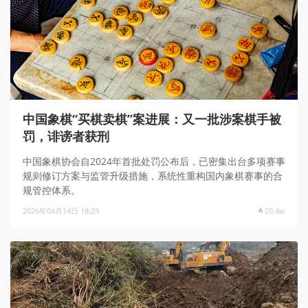
中国象棋“买棋卖棋”案进展：又一批涉案棋手被
罚，诽谤者获刑
中国象棋协会自2024年首批处罚公布后，已密集出台多项赛事
规则修订方案与监管升级措施，系统性重构国内象棋赛事的合
规管控体系。
2026年04月14日 18:29
20.4w