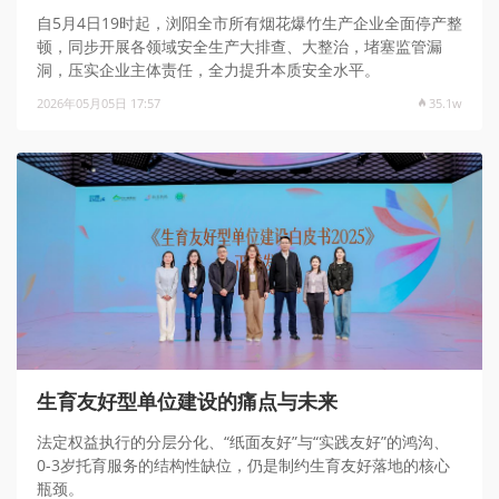
自5月4日19时起，浏阳全市所有烟花爆竹生产企业全面停产整
顿，同步开展各领域安全生产大排查、大整治，堵塞监管漏
洞，压实企业主体责任，全力提升本质安全水平。
2026年05月05日 17:57
35.1w
生育友好型单位建设的痛点与未来
法定权益执行的分层分化、“纸面友好”与“实践友好”的鸿沟、
0-3岁托育服务的结构性缺位，仍是制约生育友好落地的核心
瓶颈。