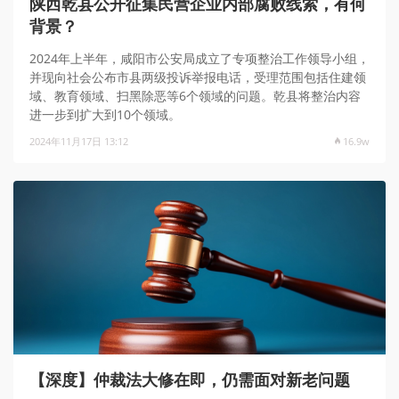
陕西乾县公开征集民营企业内部腐败线索，有何
背景？
2024年上半年，咸阳市公安局成立了专项整治工作领导小组，
并现向社会公布市县两级投诉举报电话，受理范围包括住建领
域、教育领域、扫黑除恶等6个领域的问题。乾县将整治内容
进一步到扩大到10个领域。
2024年11月17日 13:12
16.9w
【深度】仲裁法大修在即，仍需面对新老问题