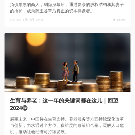
负债累累的商人，则隐身幕后，通过复杂的股权结构和其妻子
的掩护，成为药王谷背后真正的资本操盘者。
2025年01月03日 12:31
30.4w
生育与养老：这一年的关键词都在这儿｜回望
2024⑬
展望未来，中国将在生育支持、养老服务等方面持续深化改革
与创新，力求通过全方位、多维度的政策组合拳，缓解人口危
机，推动社会经济可持续发展。