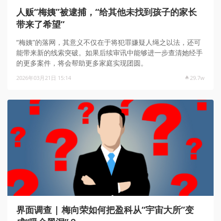
人贩“梅姨”被逮捕，“给其他未找到孩子的家长
带来了希望”
“梅姨”的落网，其意义不仅在于将犯罪嫌疑人绳之以法，还可
能带来新的线索突破。如果后续审讯中能够进一步查清她经手
的更多案件，将会帮助更多家庭实现团圆。
2026年03月21日 15:14
29.7w
界面调查 | 梅向荣如何把盈科从“宇宙大所”变