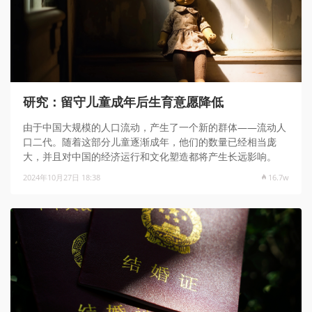
研究：留守儿童成年后生育意愿降低
由于中国大规模的人口流动，产生了一个新的群体——流动人
口二代。随着这部分儿童逐渐成年，他们的数量已经相当庞
大，并且对中国的经济运行和文化塑造都将产生长远影响。
2024年10月27日 18:38
16.7w