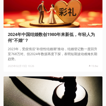
2024年中国结婚数创1980年来新低，年轻人为
何“不婚”？
2023年，受疫情后“补偿性结婚潮”推动，结婚登记数一度回升
至768万对。但2024年数据再度下探，表明短期波动难掩长期
趋势。
2025年02月13日 10:26
19.8w