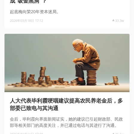
成“吸金黑洞”？
起底梅向荣20年资本迷局。
2026年03月18日 17:12
33.3w
人大代表毕利霞哽咽建议提高农民养老金后，多
部委已致电与其沟通
会后，毕利霞向界面新闻证实，她的建议已引起财政部、民政
部等相关部门的高度关注，并已通过电话与其进行了沟通。