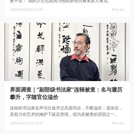
妻子说：“我的人生也是因为他的梦想而被更多人看见。”
2026年04月02日 07:00
32.9w
界面调查｜“副部级书法家”连辑被查：名与履历
攀升，字随官位溢价
连辑的书法家名声与仕途升迁高度同步，不断溢价；退休后，
其权力在艺术的掩护下延迟变现，或为其被查的原因之一。
2026年03月31日 09:27
24.3w