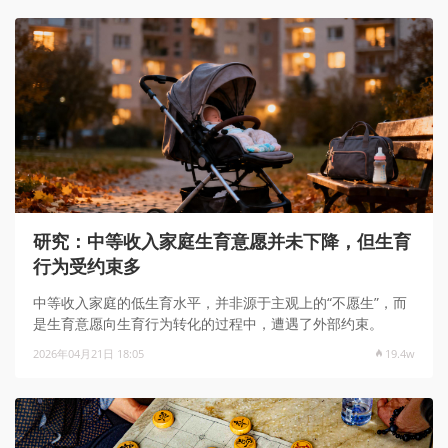
研究：中等收入家庭生育意愿并未下降，但生育
行为受约束多
中等收入家庭的低生育水平，并非源于主观上的“不愿生”，而
是生育意愿向生育行为转化的过程中，遭遇了外部约束。
2026年04月21日 18:05
19.4w