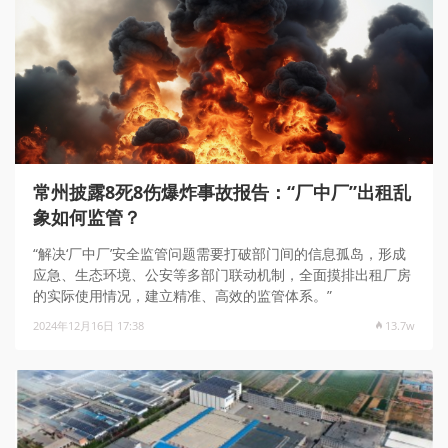
常州披露8死8伤爆炸事故报告：“厂中厂”出租乱
象如何监管？
“解决‘厂中厂’安全监管问题需要打破部门间的信息孤岛，形成
应急、生态环境、公安等多部门联动机制，全面摸排出租厂房
的实际使用情况，建立精准、高效的监管体系。”
2024年12月16日 17:38
13.7w