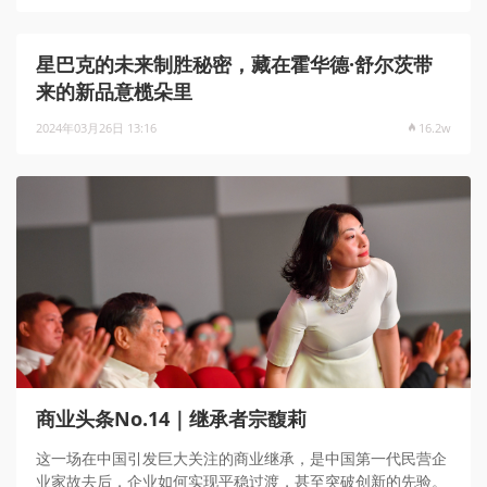
星巴克的未来制胜秘密，藏在霍华德·舒尔茨带
来的新品意榄朵里
2024年03月26日 13:16
16.2w
商业头条No.14｜继承者宗馥莉
这一场在中国引发巨大关注的商业继承，是中国第一代民营企
业家故去后，企业如何实现平稳过渡，甚至突破创新的先验。