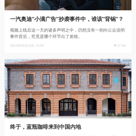
一汽奥迪“小满广告”抄袭事件中，谁该“背锅”？
视频上线后这一天的诸多声明之中，仍然没有一则向公众说明
事件背后，究竟是哪个环节出了差错。
2022年05月22日 15:09
27.7w
终于，蓝瓶咖啡来到中国内地