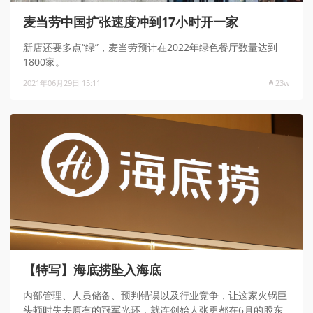
麦当劳中国扩张速度冲到17小时开一家
新店还要多点“绿”，麦当劳预计在2022年绿色餐厅数量达到
1800家。
2021年06月29日 15:11
23w
【特写】海底捞坠入海底
内部管理、人员储备、预判错误以及行业竞争，让这家火锅巨
头顿时失去原有的冠军光环，就连创始人张勇都在6月的股东