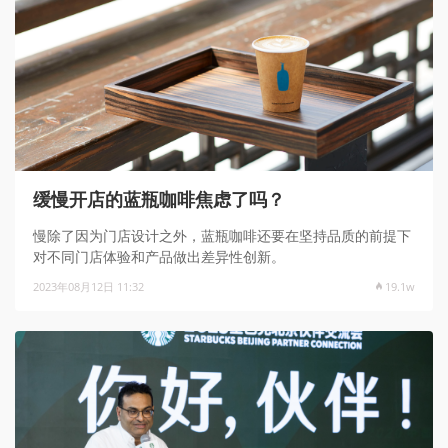
缓慢开店的蓝瓶咖啡焦虑了吗？
慢除了因为门店设计之外，蓝瓶咖啡还要在坚持品质的前提下
对不同门店体验和产品做出差异性创新。
2023年08月12日 11:32
19.1w