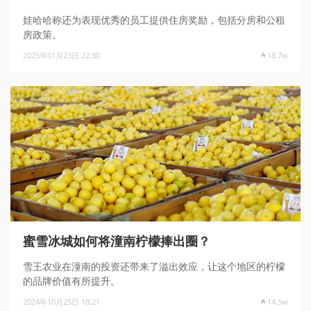
娃哈哈称还为表现优秀的员工提供住房奖励，包括分房和公租
房政策。
2025年01月23日 22:30
18.7w
蜜雪冰城如何将潼南柠檬捧出圈？
雪王农业在潼南的投资还带来了溢出效应，让这个地区的柠檬
的品牌价值有所提升。
2024年10月25日 18:21
14.5w