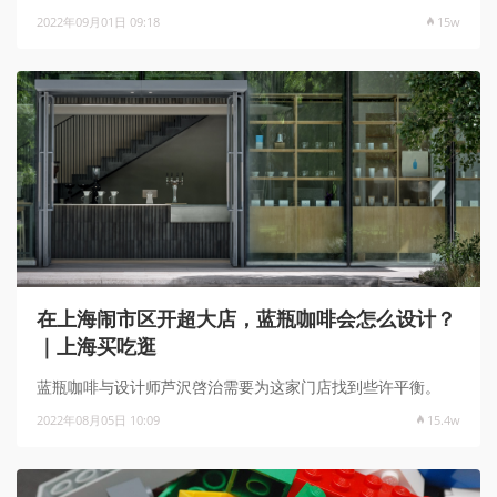
2022年09月01日 09:18
15w
在上海闹市区开超大店，蓝瓶咖啡会怎么设计？
｜上海买吃逛
蓝瓶咖啡与设计师芦沢啓治需要为这家门店找到些许平衡。
2022年08月05日 10:09
15.4w