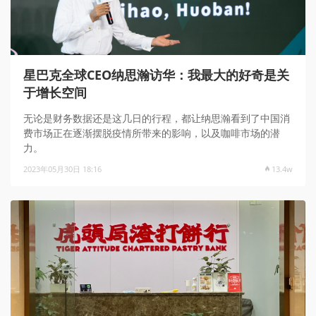
星巴克全球CEO纳思瀚访华：我最大的好奇是关
于增长空间
无论是财务数据还是这几日的行程，都让纳思瀚看到了中国消
费市场正在逐渐摆脱疫情所带来的影响，以及咖啡市场的潜
力。
2023年05月30日 18:16
13.4w