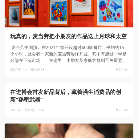
玩真的，麦当劳把小朋友的作品送上月球和太空
麦当劳中国预计在2021年将开设超过600家餐厅，平均约15
个小时，就会有一家新的麦当劳餐厅开业。其中有超过一半是
分部在下沉市场——在这里，小朋友及家庭客群则至关重要。
2021年11月19日 09:38
12.1w
在进博会首发新品背后，藏着强生消费品的创
新“秘密武器”
2021年11月09日 15:44
13.1w