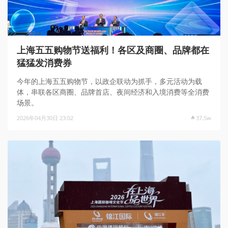
上海五五购物节送福利！各区及商圈、品牌都在
猛猛发消费券
今年的上海五五购物节，以政企联动为抓手，多元活动为载
体，串联各区商圈、品牌首店、夜间经济和入境消费等全消费
场景。
2026年04月30日 23:02
37.5w