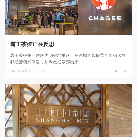
霸王茶姬正在反思
霸王茶姬第一次较为明确地承认，高速增长曾掩盖的组织运营
和经营模式问题，如今已经暴露出来。
2026年04月01日 15:29
16.6w