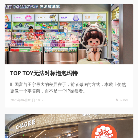
TOP TOY无法对标泡泡玛特
叶国富与王宁最大的差异在于，前者做IP的方式，本质上仍然
更像一个零售商，而不是一个IP操盘者。
2026年04月01日 18:56
32.8w