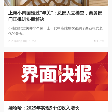
上海小南国难过“年关”：总部人去楼空，商务部
门正推进协商解决
小南国的难关并非个例，上一代中高端餐饮都到了商业模式老
化的关头。
2026年02月10日 15:57
35.1w
娃哈哈：2025年实现5个亿收入增长