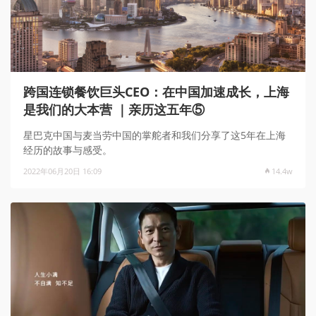
跨国连锁餐饮巨头CEO：在中国加速成长，上海
是我们的大本营 ｜亲历这五年⑤
星巴克中国与麦当劳中国的掌舵者和我们分享了这5年在上海
经历的故事与感受。
2022年06月20日 16:09
14.4w