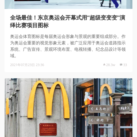
全场最佳！东京奥运会开幕式用“超级变变变”演
绎比赛项目图标
奥运会体育图标是每届奥运会形象与景观的重要组成部分。作
为奥运会重要的视觉形象元素，被广泛应用于奥运会道路指示
系统、广告宣传、景观环境布置、电视转播、纪念品设计等领
域。
2021年07月23日 23:36
28.3w
33