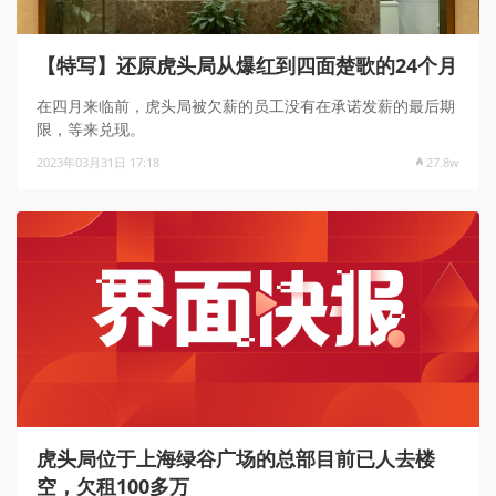
【特写】还原虎头局从爆红到四面楚歌的24个月
在四月来临前，虎头局被欠薪的员工没有在承诺发薪的最后期
限，等来兑现。
2023年03月31日 17:18
27.8w
虎头局位于上海绿谷广场的总部目前已人去楼
空，欠租100多万