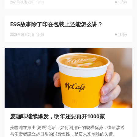
2023年03月29日 19:31
15.3w
ESG故事除了印在包装上还能怎么讲？
2023年03月24日 19:09
11.6w
麦咖啡继续爆发，明年还要再开1000家
麦咖啡在推出“奶铁”之后，如何利用它的规模优势，快速渗透
与消费者建立起日常的消费惯性，是它未来制胜的关键。