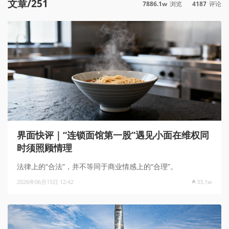
文章/251
7886.1w
浏览
4187
评论
界面快评｜“连锁面馆第一股”遇见小面在维权同
时须照顾情理
法律上的“合法”，并不等同于商业情感上的“合理”。
2026年06月15日 12:42
33.1w