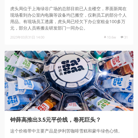
虎头局位于上海绿谷广场的总部目前已人去楼空，界面新闻在
现场看到办公室内电脑等设备均已搬空，仅剩员工的部分个人
用品。有现场员工透露，虎头局已经欠下办公室租金100多万
元，部分人员将搬去研发部门一同办公。
2023年03月31日 14:00
10.6w
31
钟薛高推出3.5元平价线，卷死巨头？
这个价格带中主要产品是伊利苦咖啡雪糕和蒙牛绿色心情。