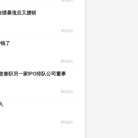
评论
(0)
康业绩暴涨后又腰斩
评论
(0)
没钱了
评论
(0)
曾兼职另一家IPO排队公司董事
评论
(0)
入
评论
(0)