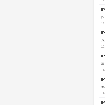
12
I
四
12
I
资
12
I
主
11
I
依
11
I