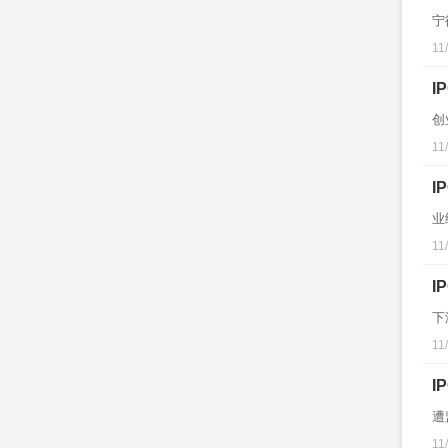
宁
11
I
创
11
I
业
11
I
下
11
I
遭
11