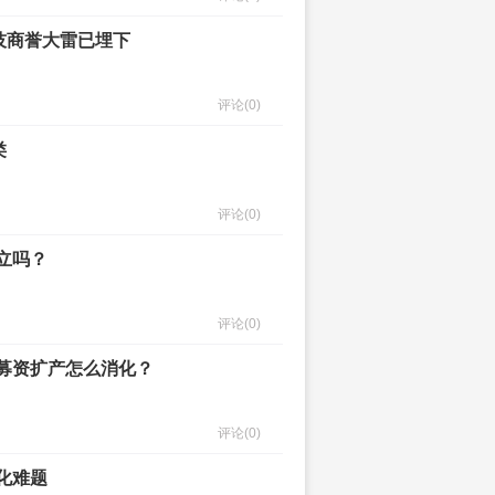
技商誉大雷已埋下
评论
(0)
类
评论
(0)
立吗？
评论
(0)
技募资扩产怎么消化？
评论
(0)
化难题