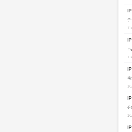
I
子
11
I
市
11
I
毛
10
I
分
10
I