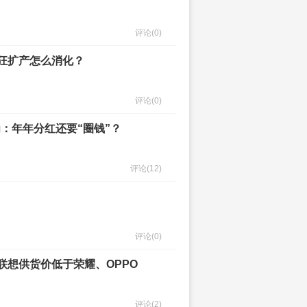
评论
(0)
疯狂扩产怎么消化？
评论
(0)
为：年年分红还要“圈钱”？
评论
(12)
评论
(0)
联想供货价低于荣耀、OPPO
评论
(2)