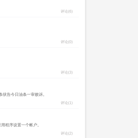
评论
(6)
评论
(0)
评论
(3)
今日头条状告今日油条一审败诉。
评论
(1)
钱包应用程序设置一个帐户。
评论
(2)