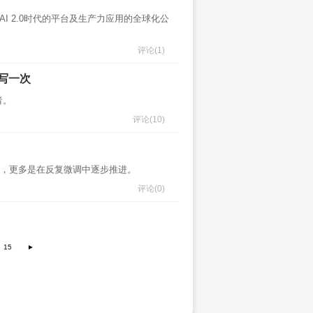
造AI 2.0时代的平台及生产力应用的全球化公
评论
(1)
重写一次
者。
评论
(10)
越性的，更多是在反复微调中逐步推进。
评论
(0)
15
►