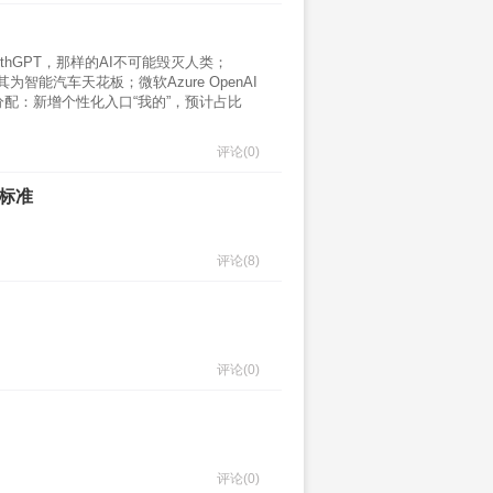
thGPT，那样的AI不可能毁灭人类；
智能汽车天花板；微软Azure OpenAI
配：新增个性化入口“我的”，预计占比
评论
(0)
误标准
评论
(8)
评论
(0)
评论
(0)