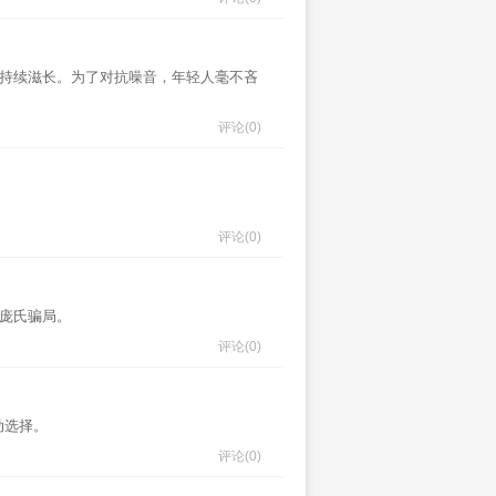
中持续滋长。为了对抗噪音，年轻人毫不吝
评论
(0)
评论
(0)
的庞氏骗局。
评论
(0)
动选择。
评论
(0)