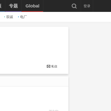
频
专题
Global
登录
双碳
电厂
私信