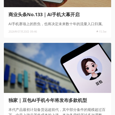
商业头条No.133｜AI手机大幕开启
AI手机赛场上的胜负，也将决定未来数十年的流量入口归属。
2026年07月20日 09:46
15.5w
独家｜豆包AI手机今年将发布多款机型
本代产品最初计划备货远超前代，其中部分备件的规模超过百
万，由于上游元器件成本的上涨，本次备货经历过多次调整，