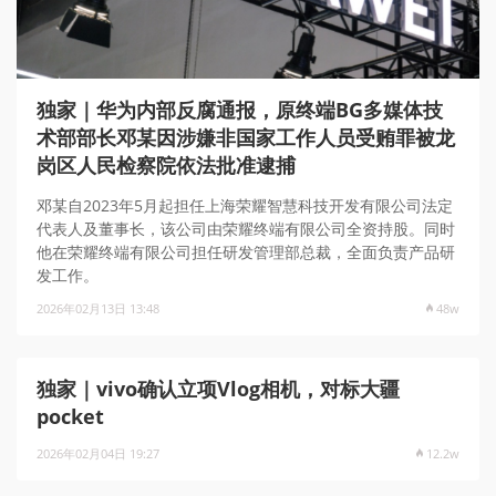
独家｜华为内部反腐通报，原终端BG多媒体技
术部部长邓某因涉嫌非国家工作人员受贿罪被龙
岗区人民检察院依法批准逮捕
邓某自2023年5月起担任上海荣耀智慧科技开发有限公司法定
代表人及董事长，该公司由荣耀终端有限公司全资持股。同时
他在荣耀终端有限公司担任研发管理部总裁，全面负责产品研
发工作。
2026年02月13日 13:48
48w
独家｜vivo确认立项Vlog相机，对标大疆
pocket
2026年02月04日 19:27
12.2w