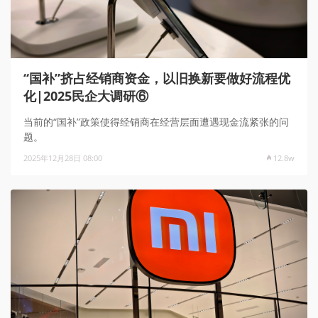
“国补”挤占经销商资金，以旧换新要做好流程优
化|2025民企大调研⑥
当前的“国补”政策使得经销商在经营层面遭遇现金流紧张的问
题。
2025年12月28日 08:00
12.8w