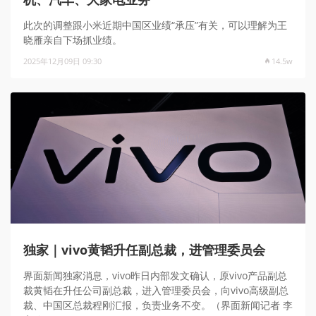
此次的调整跟小米近期中国区业绩“承压”有关，可以理解为王
晓雁亲自下场抓业绩。
2025年12月09日 09:30
14.5w
独家｜vivo黄韬升任副总裁，进管理委员会
界面新闻独家消息，vivo昨日内部发文确认，原vivo产品副总
裁黄韬在升任公司副总裁，进入管理委员会，向vivo高级副总
裁、中国区总裁程刚汇报，负责业务不变。（界面新闻记者 李