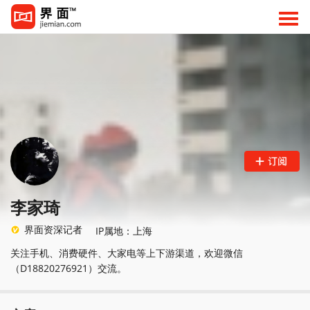
李家琦
界面资深记者
IP属地：上海
关注手机、消费硬件、大家电等上下游渠道，欢迎微信
（D18820276921）交流。