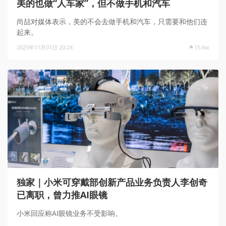
美的也做“人车家”，但不做手机和汽车
尚喆对媒体表示，美的不会去做手机和汽车，只需要和他们连
起来。
2025年11月01日 20:24
15.6w
独家｜小米可穿戴部创新产品业务负责人李创奇
已离职，曾力推AI眼镜
小米回应称AI眼镜业务不受影响。