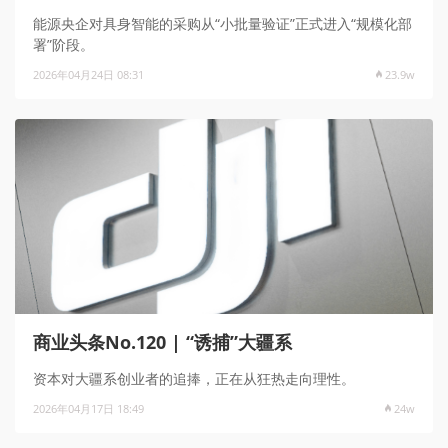
能源央企对具身智能的采购从“小批量验证”正式进入“规模化部
署”阶段。
2026年04月24日 08:31
23.9w
商业头条No.120 | “诱捕”大疆系
资本对大疆系创业者的追捧，正在从狂热走向理性。
2026年04月17日 18:49
24w