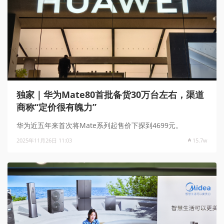
独家｜华为Mate80首批备货30万台左右，渠道
商称“定价很有魄力”
华为近五年来首次将Mate系列起售价下探到4699元。
2025年11月26日 11:03
15.7w