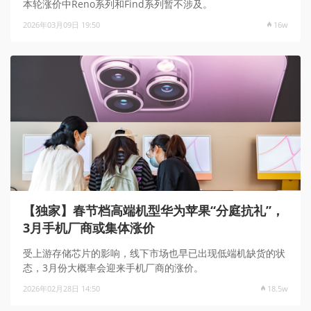
本轮涨价中Reno系列和Find系列暂不涉及。
2026年03月09日 19:50
16w
【独家】春节档高端机型华为苹果“分庭抗礼”，
3月手机厂商或集体涨价
受上游存储芯片的影响，线下市场也早已出现低端机缺货的状
态，3月份大概率会迎来手机厂商的涨价。
2026年02月28日 14:50
18.5w