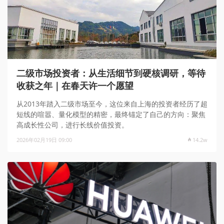
二级市场投资者：从生活细节到硬核调研，等待
收获之年｜在春天许一个愿望
从2013年踏入二级市场至今，这位来自上海的投资者经历了超
短线的喧嚣、量化模型的精密，最终锚定了自己的方向：聚焦
高成长性公司，进行长线价值投资。
2026年02月19日 09:00
14.2w