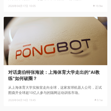
2026年04月17日 10:05
19.9w
对话庞伯特张海波：上海体育大学走出的"AI教
练"如何破圈？
从上海体育大学实验室走向全球，这家发球机器人公司，正试
图撬开全球超10亿人参与的隔网运动训练市场。
2026年04月14日 19:45
9.1w