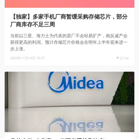
【独家】多家手机厂商暂缓采购存储芯片，部分
厂商库存不足三周
当前以三星、海力士为代表的原厂不会轻易扩产，相反减产会
获得更高的利润。预计存储芯片价格会在明年上半年迎来进一
步上涨。
2025年11月14日 19:37
22.1w