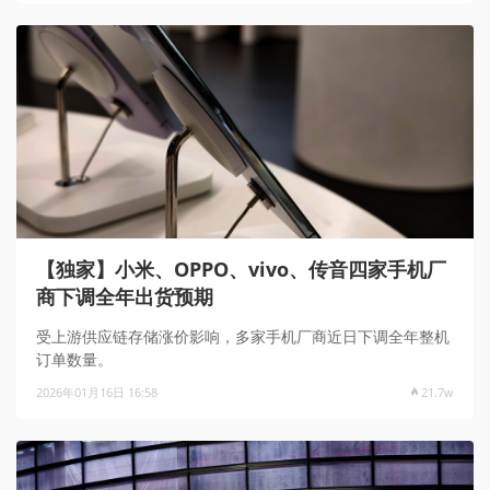
【独家】小米、OPPO、vivo、传音四家手机厂
商下调全年出货预期
受上游供应链存储涨价影响，多家手机厂商近日下调全年整机
订单数量。
2026年01月16日 16:58
21.7w