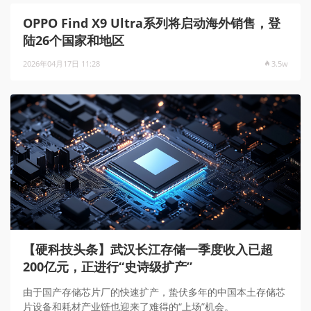
OPPO Find X9 Ultra系列将启动海外销售，登
陆26个国家和地区
2026年04月17日 11:28
3.5w
【硬科技头条】武汉长江存储一季度收入已超
200亿元，正进行“史诗级扩产”
由于国产存储芯片厂的快速扩产，蛰伏多年的中国本土存储芯
片设备和耗材产业链也迎来了难得的“上场”机会。