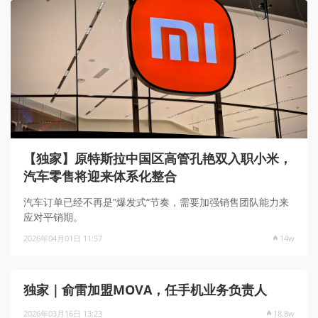
【独家】原特斯拉中国区高管孔艳双入职小米，
汽车零售将迎来体系化整合
汽车订单已经不再是”爆发式“节奏，需要加强销售团队能力来
应对平销期。
2026年04月01日 11:57
14w
独家｜俞雷加盟MOVA，任手机业务负责人
2026年03月16日 13:23
18.8w