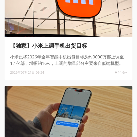
【独家】小米上调手机出货目标
小米已将2026年全年智能手机出货目标从约9000万部上调至
1.1亿部，增幅约16%，上调的增量部分主要来自低端机型。
2026年07月21日 09:34
14.6w