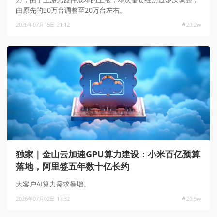
由原先的30万台调整至20万台左右。
2026年07月15日 21:12
20.2w
独家｜金山云加速GPU算力建设：小米百亿预算
落地，阿里签五年数十亿长约
大客户AI算力需求暴增。
2026年07月02日 17:32
20.5w