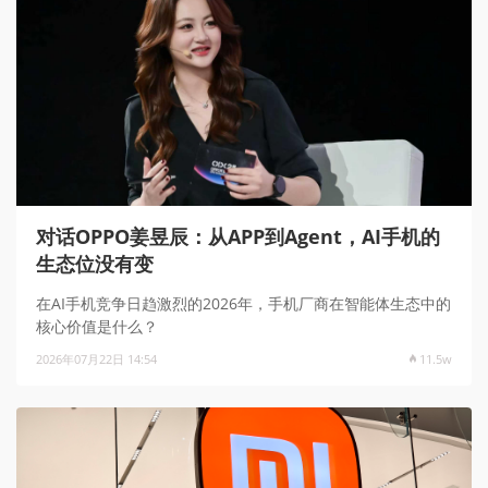
对话OPPO姜昱辰：从APP到Agent，AI手机的
生态位没有变
在AI手机竞争日趋激烈的2026年，手机厂商在智能体生态中的
核心价值是什么？
2026年07月22日 14:54
11.5w