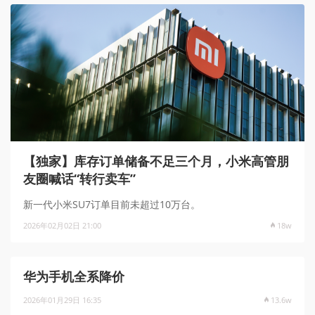
【独家】库存订单储备不足三个月，小米高管朋
友圈喊话“转行卖车”
新一代小米SU7订单目前未超过10万台。
2026年02月02日 21:00
18w
华为手机全系降价
2026年01月29日 16:35
13.6w