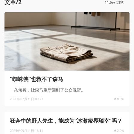
文章/2
11.6w
浏览
“蜘蛛侠”也救不了森马
一条短裤，让森马重新回到了公众视野。
2026年07月31日 09:23
8.8w
狂奔中的野人先生，能成为“冰激凌界瑞幸”吗？
2025年09月11日 16:11
2.9w