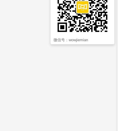
微信号：
wowjiemian