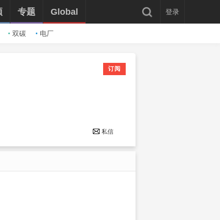
频
专题
Global
登录
双碳
电厂
订阅
：
私信