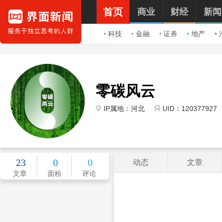
首页
商业
财经
新闻
科技
金融
证券
地产
零碳风云
IP属地：河北
UID：120377927
23
0
0
动态
文章
文章
面粉
评论