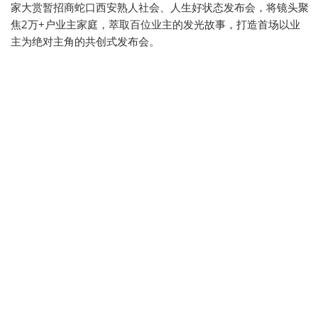
家大赏暂招商蛇口西安熟人社会、人生好状态发布会，将镜头聚
焦2万+户业主家庭，萃取百位业主的发光故事，打造首场以业
主为绝对主角的共创式发布会。