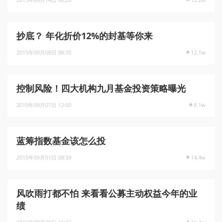
抄底？ 年化折价12%的封基等你来
2015年09月08日 08:35
12.1w
控制风险！四大机构九月基金投资策略曝光
2015年09月07日 12:00
8.1w
蓝筹指数基金该怎么投
2015年09月01日 08:59
14.4w
风吹雨打都不怕 来看看公募主动权益今年的业
绩