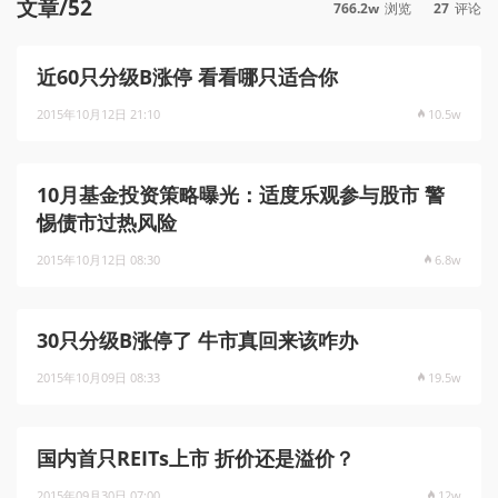
文章/52
766.2w
浏览
27
评论
近60只分级B涨停 看看哪只适合你
2015年10月12日 21:10
10.5w
10月基金投资策略曝光：适度乐观参与股市 警
惕债市过热风险
2015年10月12日 08:30
6.8w
30只分级B涨停了 牛市真回来该咋办
2015年10月09日 08:33
19.5w
国内首只REITs上市 折价还是溢价？
2015年09月30日 07:00
12w