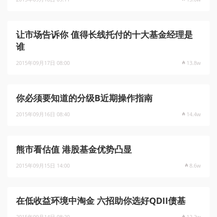
让市场告诉你 值得长线托付的十大基金经理是
谁
2015年09月17日 08:00
13.8w
你必须要知道的分级B近期操作指南
2015年09月16日 08:40
14.4w
熊市看估值 港股基金优势凸显
2015年09月15日 14:00
8.6w
在低收益环境中淘金 六招助你选好QDII债基
2015年09月14日 08:20
12.2w