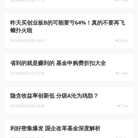
2015年08月28日 11:16
11.4w
昨天买创业板B的可能要亏64%！真的不要再飞
蛾扑火啦
2015年08月26日 08:03
29.5w
省到的就是赚到的 基金申购费折扣大全
2015年08月21日 07:50
11.8w
隐含收益率创新低 分级A沦为鸡肋？
2015年08月20日 08:08
7.1w
利好密集爆发 国企改革基金深度解析