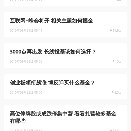
互联网+峰会将开 相关主题如何掘金
2015年09月29日 08:49
11.9w
3000点再出发 长线投基该如何选择？
2015年09月28日 08:36
13w
创业板领衔飙涨 博反弹买什么基金？
2015年09月22日 08:00
8.3w
高位停牌股或成跌停集中营 看看扎营较多基金
有哪些
2015年09月18日 09:11
13.6w