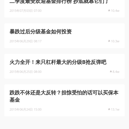
二季度最受欢迎基金排行榜 抄底就靠它们了
2015年07月03日 07:00
10.4w
暴跌过后分级基金如何投资
2015年06月29日 08:17
10.3w
火力全开！来只杠杆最大的分级B抢反弹吧
2015年06月25日 08:00
8.4w
跌跌不休还是大反转？担惊受怕的话可以买保本
基金
2015年06月24日 15:00
13.1w