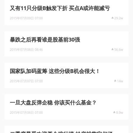
又有11只分级B触发下折 买点A或许能减亏
2015年07月09日 07:00
29.2w
暴跌之后再看谁是股基前30强
2015年07月08日 08:46
56.6w
国家队加码蓝筹 这些分级B机会很大！
2015年07月07日 07:00
14w
一旦大盘反弹企稳 你该买什么基金？
2015年07月06日 07:00
8.9w