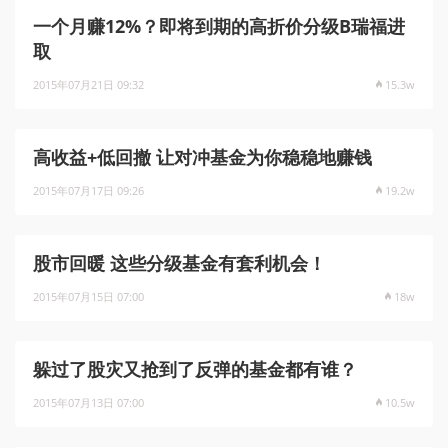
一个月赚12%？即将到期的高折价分级B瑞福进
取
2015年07月21日 09:32
15.3w
高收益+低回撤 让对冲基金为你稳稳地赚钱
2015年07月17日 09:26
19.2w
股市回暖 这些分级基金有套利机会！
2015年07月15日 07:00
18w
躲过了股灾又抢到了反弹的基金都有谁？
2015年07月13日 07:00
10.5w