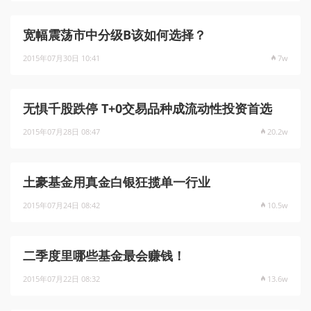
宽幅震荡市中分级B该如何选择？
2015年07月30日 10:41
7w
无惧千股跌停 T+0交易品种成流动性投资首选
2015年07月28日 08:47
20.2w
土豪基金用真金白银狂揽单一行业
2015年07月24日 08:42
10.5w
二季度里哪些基金最会赚钱！
2015年07月22日 08:32
13.6w