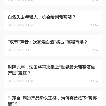
白酒失去年轻人，机会给到葡萄酒？
2023年10月17日 13:24
3.1w
“双节”声音：次高端白酒“挤占”高端市场？
2023年10月11日 13:16
4w
时隔九年，法国将再次坐上“世界最大葡萄酒生
产国”宝座？
2023年10月11日 13:06
4.2w
“+茅台”周边产品势头正盛，为何突然按下“暂停
键”？