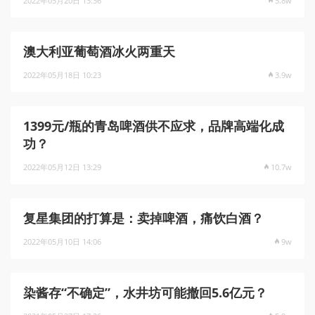
2022年05月20日 13:36
5.8w
澳大利亚葡萄酒冰火两重天
2022年05月18日 10:23
3.9w
1399元/瓶的青岛啤酒供不应求，品牌高端化成
功？
2022年05月12日 13:29
10.7w
复星集团的打算是：卖掉啤酒，痛饮白酒？
2022年05月10日 14:06
9w
染酱存“不确定”，水井坊可能撤回5.6亿元？