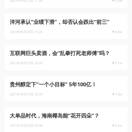
2021年05月27日 17:26
5.9w
洋河承认“业绩下滑”，却否认会跌出“前三”
2021年05月24日 14:24
4.6w
互联网巨头卖酒，会“乱拳打死老师傅”吗？
2021年05月15日 23:09
5.1w
贵州醇定下“一个小目标” 5年100亿！
2021年05月15日 22:59
7.9w
大单品时代，海南椰岛能“花开四朵”？
2021年05月03日 20:49
6.5w