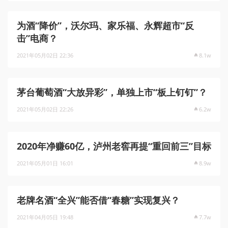
为酒“降价”，沃尔玛、家乐福、永辉超市“反
击”电商？
2021年05月02日 22:36
8.1w
茅台葡萄酒“大放异彩”，单独上市“板上钉钉”？
2021年05月02日 22:26
6.2w
2020年净赚60亿，泸州老窖再提“重回前三”目标
2021年05月01日 16:01
8.9w
老牌名酒“全兴”能否借“春糖”实现复兴？
2021年04月05日 19:48
7.7w