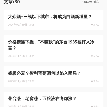
文章/30
158.3w
浏览
大众酒+三线以下城市，将成为白酒新增量？
2024年02月19日 13:08
3.7w
价格接连下挫，“不赚钱”的茅台1935被打入冷
宫？
2023年11月28日 13:34
5.2w
盛极必衰？智利葡萄酒何以陷入困局？
2023年11月28日 13:27
3.2w
茅台涨，老窖涨，五粮液在考虑涨？
2023年11月10日 14:13
2.6w