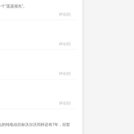
个“遥遥领先”。
评论
(0)
评论
(0)
评论
(0)
评论
(0)
离原先的纯电动目标沃尔沃同样还有7年，但暂