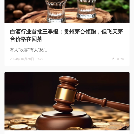
白酒行业首批三季报：贵州茅台领跑，但飞天茅
台价格在回落
有人“欢喜”有人“愁”。
2024年10月28日 19:45
10.3w