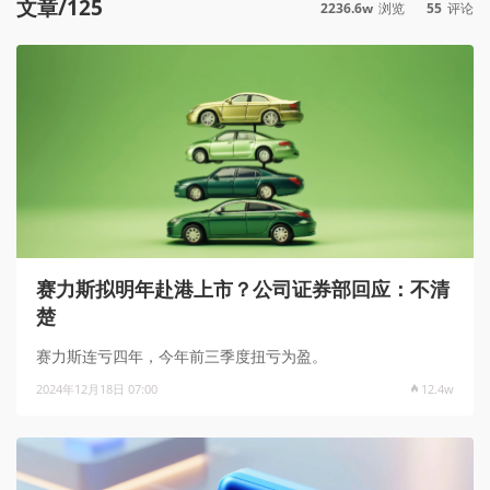
文章/125
2236.6w
浏览
55
评论
赛力斯拟明年赴港上市？公司证券部回应：不清
楚
赛力斯连亏四年，今年前三季度扭亏为盈。
2024年12月18日 07:00
12.4w