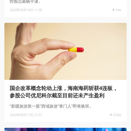
控股总裁杨宇潇。
2024年09月14日 11:30
19w
国企改革概念轮动上涨，海南海药斩获4连板，
参股公司优尼科尔截至目前还未产生盈利
“新疆旅游第一股”西域旅游“掌门人”即将换班。
2024年09月11日 21:57
19.8w