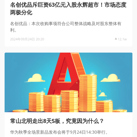
名创优品斥巨资63亿元入股永辉超市！市场态度
两极分化
名创优品：本次收购事项符合公司整体战略及对股东整体有
利。
2024年09月24日 20:20
12.1w
常山北明走出8天5板，究竟因为什么？
华为秋季全场景新品发布会将于9月24日14:30举行。