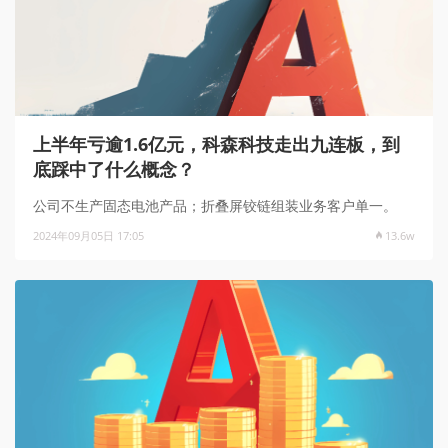
上半年亏逾1.6亿元，科森科技走出九连板，到
底踩中了什么概念？
公司不生产固态电池产品；折叠屏铰链组装业务客户单一。
2024年09月05日 17:05
13.6w