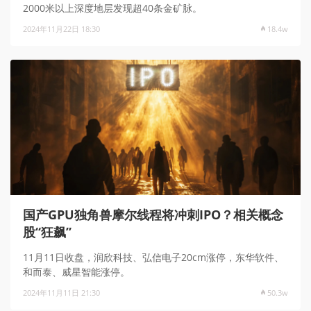
2000米以上深度地层发现超40条金矿脉。
2024年11月22日 18:30
18.4w
国产GPU独角兽摩尔线程将冲刺IPO？相关概念
股“狂飙”
11月11日收盘，润欣科技、弘信电子20cm涨停，东华软件、
和而泰、威星智能涨停。
2024年11月11日 21:30
50.3w