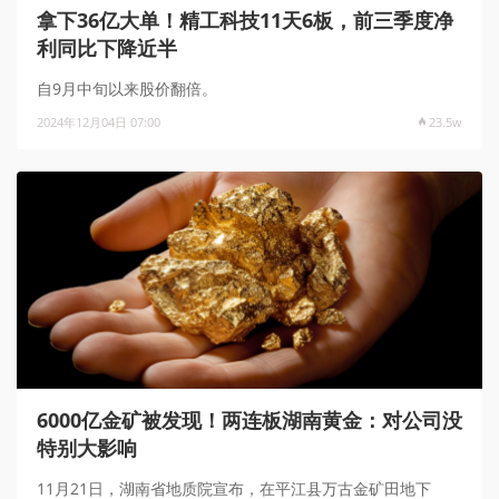
拿下36亿大单！精工科技11天6板，前三季度净
利同比下降近半
自9月中旬以来股价翻倍。
2024年12月04日 07:00
23.5w
6000亿金矿被发现！两连板湖南黄金：对公司没
特别大影响
11月21日，湖南省地质院宣布，在平江县万古金矿田地下