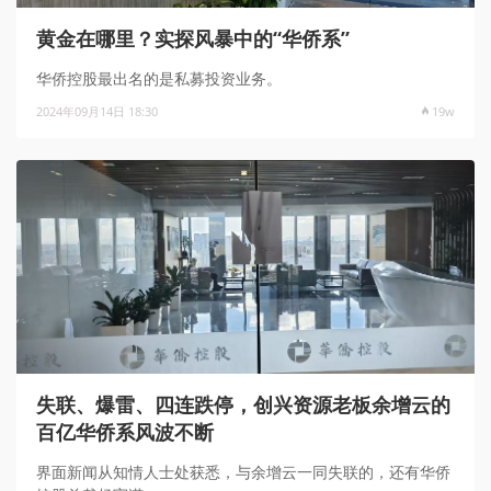
黄金在哪里？实探风暴中的“华侨系”
华侨控股最出名的是私募投资业务。
2024年09月14日 18:30
19w
失联、爆雷、四连跌停，创兴资源老板余增云的
百亿华侨系风波不断
界面新闻从知情人士处获悉，与余增云一同失联的，还有华侨