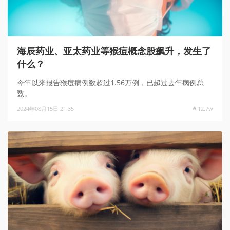
海辰药业、亚太药业等猴痘概念股飙升，发生了
什么？
今年以来报告猴痘病例数超过1.56万例，已超过去年病例总
数。
2024年08月15日 21:35
12.7w