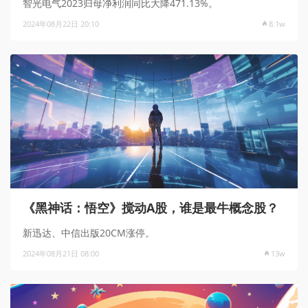
智光电气2023归母净利润同比大降471.13%。
2024年08月22日 20:10
8.1w
《黑神话：悟空》搅动A股，谁是最牛概念股？
新迅达、中信出版20CM涨停。
2024年08月21日 08:00
13w