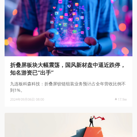
折叠屏板块大幅震荡，国风新材盘中逼近跌停，
知名游资已“出手”
九连板科森科技：折叠屏铰链组装业务预计占全年营收比例不
到1%。
2024年09月06日 08:00
17.9w