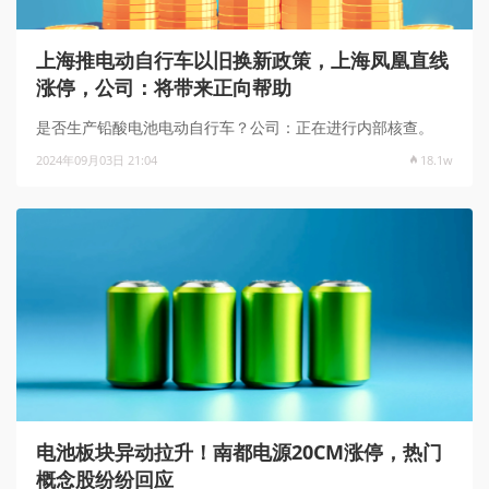
上海推电动自行车以旧换新政策，上海凤凰直线
涨停，公司：将带来正向帮助
是否生产铅酸电池电动自行车？公司：正在进行内部核查。
2024年09月03日 21:04
18.1w
电池板块异动拉升！南都电源20CM涨停，热门
概念股纷纷回应