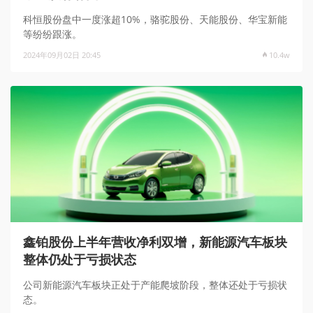
科恒股份盘中一度涨超10%，骆驼股份、天能股份、华宝新能
等纷纷跟涨。
2024年09月02日 20:45
10.4w
鑫铂股份上半年营收净利双增，新能源汽车板块
整体仍处于亏损状态
公司新能源汽车板块正处于产能爬坡阶段，整体还处于亏损状
态。