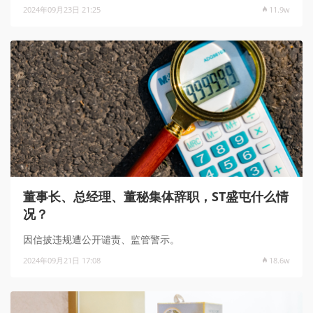
2024年09月23日 21:25
11.9w
董事长、总经理、董秘集体辞职，ST盛屯什么情
况？
因信披违规遭公开谴责、监管警示。
2024年09月21日 17:08
18.6w