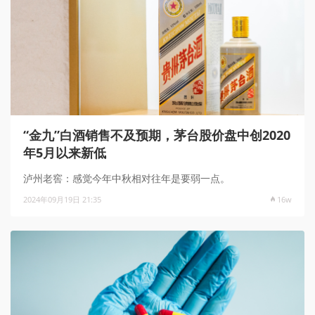
“金九”白酒销售不及预期，茅台股价盘中创2020
年5月以来新低
泸州老窖：感觉今年中秋相对往年是要弱一点。
2024年09月19日 21:35
16w