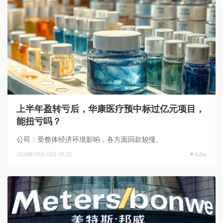
上半年盈转亏后，华康医疗预中标过亿元项目，
能扭亏吗？
公司：受整体经济环境影响，各方面回款较慢。
2024年10月10日 09:25
9.8w