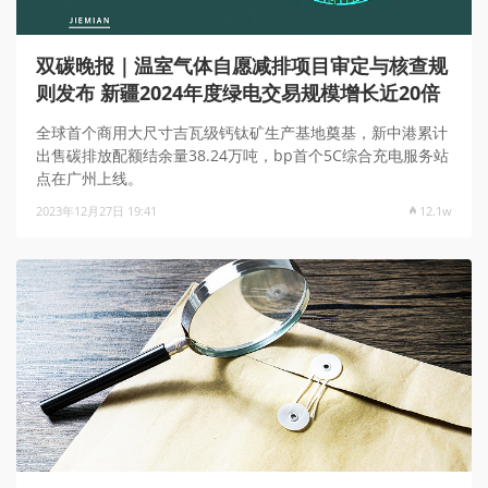
双碳晚报｜温室气体自愿减排项目审定与核查规
则发布 新疆2024年度绿电交易规模增长近20倍
全球首个商用大尺寸吉瓦级钙钛矿生产基地奠基，新中港累计
出售碳排放配额结余量38.24万吨，bp首个5C综合充电服务站
点在广州上线。
2023年12月27日 19:41
12.1w