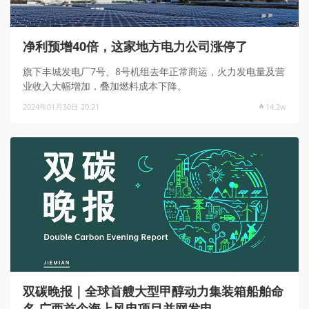
净利预增40倍，这家地方电力公司涨停了
旗下丰城发电厂7号、8号机组去年正常商运，火力发电量及营
业收入大幅增加，叠加燃料成本下降。
2024年01月30日 20:21
14.2w
双碳晚报｜全球首艘大型甲醇动力集装箱船舶命
名 广西首个海上风电项目并网发电