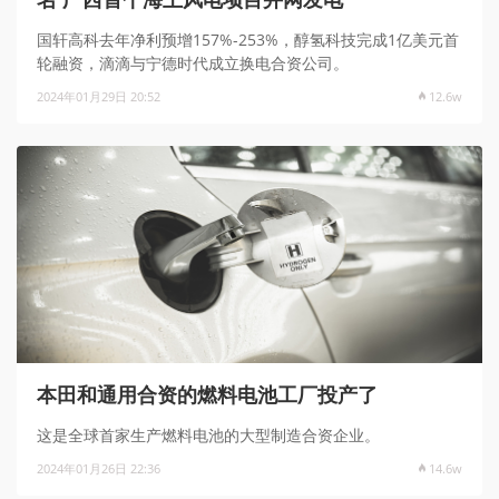
国轩高科去年净利预增157%-253%，醇氢科技完成1亿美元首
轮融资，滴滴与宁德时代成立换电合资公司。
2024年01月29日 20:52
12.6w
本田和通用合资的燃料电池工厂投产了
这是全球首家生产燃料电池的大型制造合资企业。
2024年01月26日 22:36
14.6w