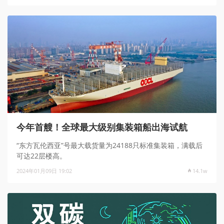
今年首艘！全球最大级别集装箱船出海试航
“东方瓦伦西亚”号最大载货量为24188只标准集装箱，满载后
可达22层楼高。
2024年01月09日 19:02
14.1w