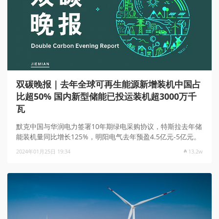
双碳晚报｜去年全球可再生能源新增装机中国占
比超50% 国内新型储能已投运装机超3000万千
瓦
默克中国与华润电力签署10年期绿电采购协议，特斯拉去年储
能装机量同比增长125%，明阳电气去年预盈4.5亿元-5亿元。
2024年01月25日 19:34
13.2w