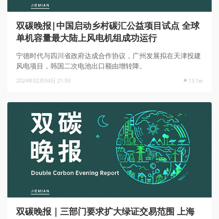
双碳晚报|中国启动乡村碳汇公益项目试点 全球
单机容量最大陆上风电机组成功运行
宁德时代与四川省政府达成合作协议，广州发展拟在天津投建
风电项目，韩国二次电池出口额由增转降。
2024年02月04日 21:59
13.1w
双碳晚报｜三部门要求扩大绿证交易范围 上海