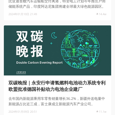
比亚迪首艘汽车运输船交付离港，特变电工计划今年推出户用
储能系统产品，印度阿达尼集团将建全球最大绿色能源园区。
2024年01月10日 21:49
14.4w
双碳晚报｜永安行申请氢燃料电池动力系统专利
欧盟批准德国补贴动力电池企业建厂
去年国内新能源乘用车零售销量增长36.2%，新疆外送电量中
新能源占比近三成，富士康成立新能源汽车产业公司。
2024年01月09日 20:51
11.1w