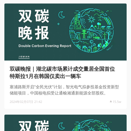
双碳晚报｜湖北碳市场累计成交量居全国首位
特斯拉1月在韩国仅卖出一辆车
塞浦路斯开启“全民光伏”计划，智光电气拟参投基金投资新型
储能项目，中国核电拟受让通榆湘通新能源全部股权。
2024年02月07日 21:42
15.5w