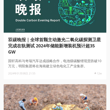
双碳晚报｜全球首颗主动激光二氧化碳探测卫星
完成在轨测试 2024年储能新增装机预计超35
GW
国轩高科与奇瑞汽车达成战略合作，电池级碳酸锂现货跌破10
万元，明阳集团将在海南建立绿色电化工产业集群。
2024年01月08日 21:55
12w