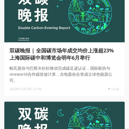
双碳晚报 | 全国碳市场年成交均价上涨超23%
上海国际碳中和博览会明年6月举行
帕瓦股份与巴斯夫杉杉推动完成碳足迹认证，国际航协与
oneworld合作碳排放计算，吉电股份合资成立绿色能源公
司。
2023年12月29日 21:49
13.2w