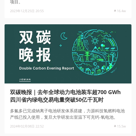
项目。
2023年12月25日 20:55
16.4w
双碳晚报｜去年全球动力电池装车超700 GWh
四川省内绿电交易电量突破50亿千瓦时
多氟多已完成钠离子电池研发体系搭建，力源科技氢燃料电池
产线已投入使用，复旦大学研发出室温下可充钙-氧电池。
2024年02月08日 22:52
15.5w