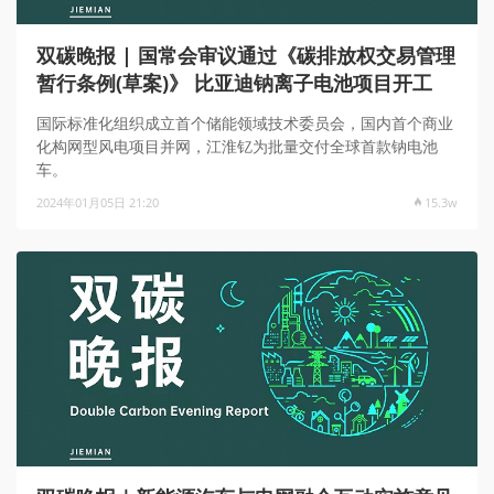
双碳晚报 | 国常会审议通过《碳排放权交易管理
暂行条例(草案)》 比亚迪钠离子电池项目开工
国际标准化组织成立首个储能领域技术委员会，国内首个商业
化构网型风电项目并网，江淮钇为批量交付全球首款钠电池
车。
2024年01月05日 21:20
15.3w