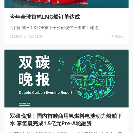
今年全球首笔LNG船订单达成
将由韩国HD KSOE旗下子公司现代三湖重工建造。
2024年01月10日 21:54
15.9w
双碳晚报｜国内首艘商用氢燃料电池动力船舶下
水 泰氢晨完成1.5亿元Pre-A轮融资