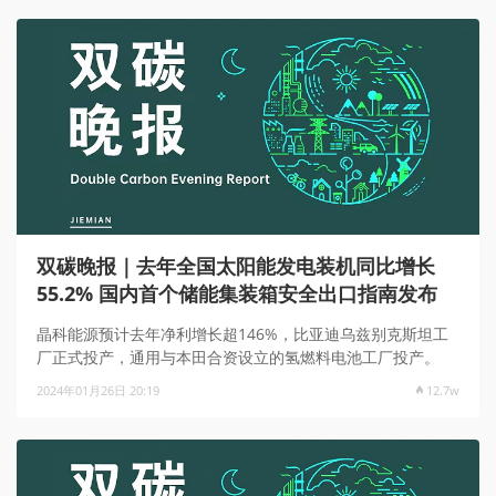
双碳晚报｜去年全国太阳能发电装机同比增长
55.2% 国内首个储能集装箱安全出口指南发布
晶科能源预计去年净利增长超146%，比亚迪乌兹别克斯坦工
厂正式投产，通用与本田合资设立的氢燃料电池工厂投产。
2024年01月26日 20:19
12.7w