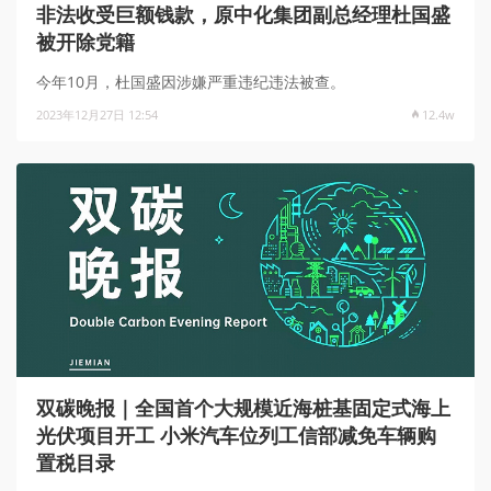
非法收受巨额钱款，原中化集团副总经理杜国盛
被开除党籍
今年10月，杜国盛因涉嫌严重违纪违法被查。
2023年12月27日 12:54
12.4w
双碳晚报｜全国首个大规模近海桩基固定式海上
光伏项目开工 小米汽车位列工信部减免车辆购
置税目录