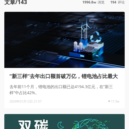
文章/143
1996.8w
浏览
194
评论
“新三样”去年出口额首破万亿，锂电池占比最大
去年前11个月，锂电池的出口额已达4194.3亿元，在“新三
样”中占比42%。
2024年01月12日 21:57
17.3w