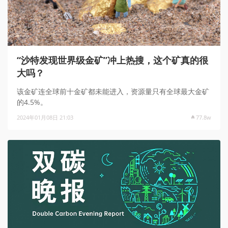
“沙特发现世界级金矿”冲上热搜，这个矿真的很
大吗？
该金矿连全球前十金矿都未能进入，资源量只有全球最大金矿
的4.5%。
2024年01月08日 21:03
77.8w