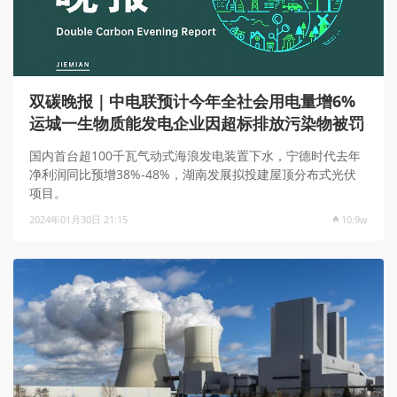
双碳晚报｜中电联预计今年全社会用电量增6%
运城一生物质能发电企业因超标排放污染物被罚
国内首台超100千瓦气动式海浪发电装置下水，宁德时代去年
净利润同比预增38%-48%，湖南发展拟投建屋顶分布式光伏
项目。
2024年01月30日 21:15
10.9w