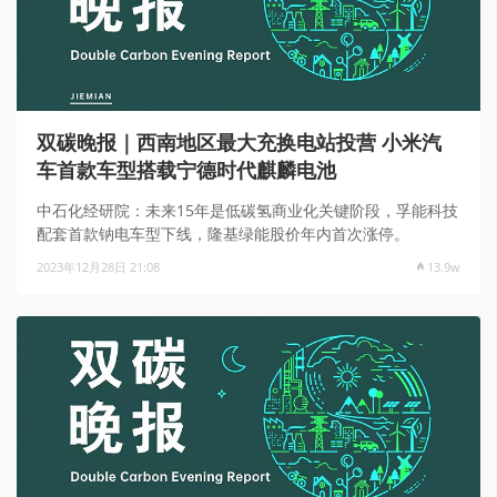
双碳晚报｜西南地区最大充换电站投营 小米汽
车首款车型搭载宁德时代麒麟电池
中石化经研院：未来15年是低碳氢商业化关键阶段，孚能科技
配套首款钠电车型下线，隆基绿能股价年内首次涨停。
2023年12月28日 21:08
13.9w