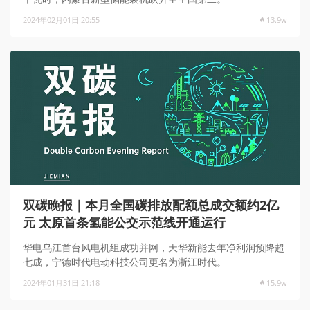
2024年02月01日 20:55
13.9w
双碳晚报｜本月全国碳排放配额总成交额约2亿
元 太原首条氢能公交示范线开通运行
华电乌江首台风电机组成功并网，天华新能去年净利润预降超
七成，宁德时代电动科技公司更名为浙江时代。
2024年01月31日 21:18
15.9w