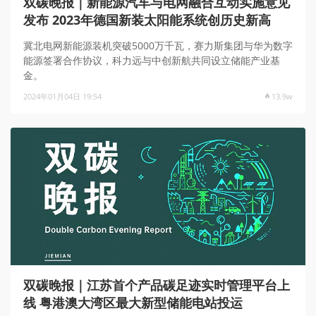
双碳晚报｜新能源汽车与电网融合互动实施意见
发布 2023年德国新装太阳能系统创历史新高
冀北电网新能源装机突破5000万千瓦，赛力斯集团与华为数字
能源签署合作协议，科力远与中创新航共同设立储能产业基
金。
2024年01月04日 19:54
13.9w
双碳晚报｜江苏首个产品碳足迹实时管理平台上
线 粤港澳大湾区最大新型储能电站投运