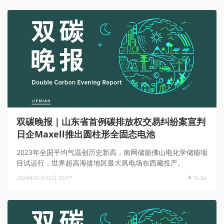
双碳晚报｜山东省首例碳排放权交易纠纷案宣判
日企Maxell推出圆柱形全固态电池
2023年全国平均气温创历史新高，南网储能佛山电化学储能项
目试运行，世界超高海拔地区最大风电场在西藏投产。
2024年01月02日 20:57
16.2w