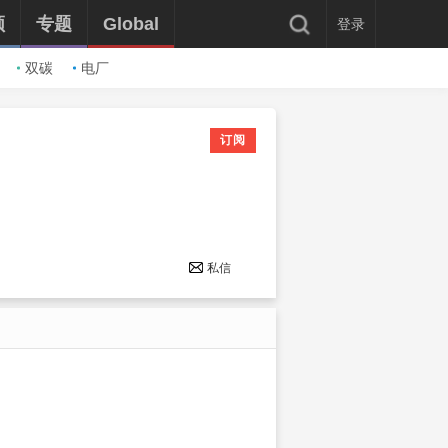
频
专题
Global
登录
双碳
电厂
订阅
私信