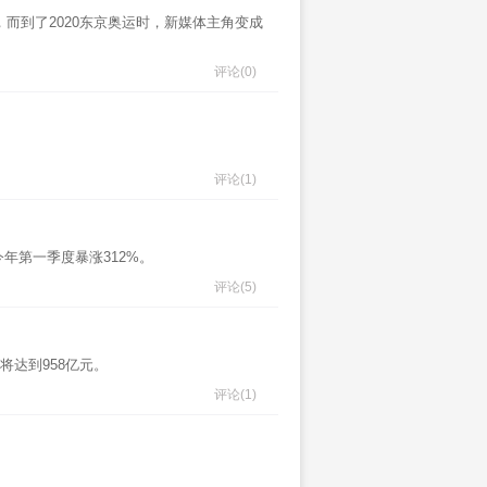
而到了2020东京奥运时，新媒体主角变成
评论
(0)
评论
(1)
年第一季度暴涨312%。
评论
(5)
年将达到958亿元。
评论
(1)